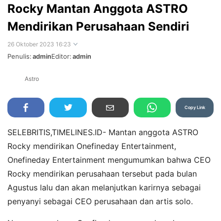
Rocky Mantan Anggota ASTRO
Mendirikan Perusahaan Sendiri
26 Oktober 2023 16:23
Penulis:
admin
Editor:
admin
Astro
Perbesar
Copy Link
SELEBRITIS,TIMELINES.ID- Mantan anggota ASTRO
Rocky mendirikan Onefineday Entertainment,
Onefineday Entertainment mengumumkan bahwa CEO
Rocky mendirikan perusahaan tersebut pada bulan
Agustus lalu dan akan melanjutkan karirnya sebagai
penyanyi sebagai CEO perusahaan dan artis solo.