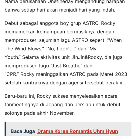
Nama perusahaan Onefineday mengandung harapan
bahwa setiap hari akan menjadi hari yang indah.
Debut sebagai anggota boy grup ASTRO, Rocky
memamerkan kemampuan bermusiknya dengan
memproduseri sejumlah lagu ASTRO seperti “When
The Wind Blows,” “No, I don’t..,” dan “My
Youth.” Selama aktivitas unit JinJin&Rocky, dia juga
memproduseri lagu “Just Breathe” dan
“CPR.” Rocky meninggalkan ASTRO pada Maret 2023
setelah kontraknya dengan agensi tersebut berakhir.
Baru-baru ini, Rocky sukses menyelesaikan acara
fanmeetingnya di Jepang dan bersiap untuk debut
solonya pada akhir November.
Baca Juga
Drama Korea Romantis Uhm Hyun