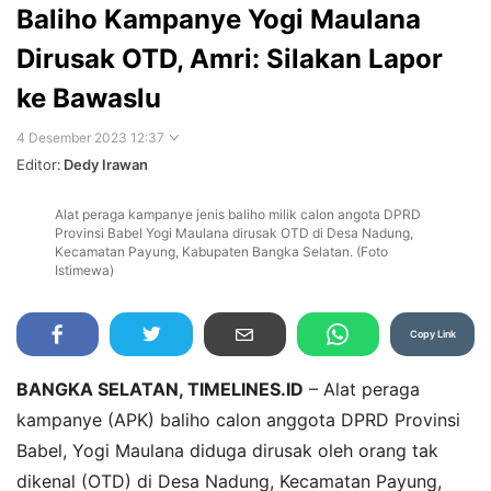
Baliho Kampanye Yogi Maulana
Dirusak OTD, Amri: Silakan Lapor
ke Bawaslu
4 Desember 2023 12:37
Editor:
Dedy Irawan
Alat peraga kampanye jenis baliho milik calon angota DPRD
Perbesar
Provinsi Babel Yogi Maulana dirusak OTD di Desa Nadung,
Kecamatan Payung, Kabupaten Bangka Selatan. (Foto
Istimewa)
Copy Link
BANGKA SELATAN, TIMELINES.ID
– Alat peraga
kampanye (APK) baliho calon anggota DPRD Provinsi
Babel, Yogi Maulana diduga dirusak oleh orang tak
dikenal (OTD) di Desa Nadung, Kecamatan Payung,