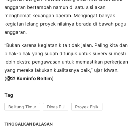
anggaran bertambah namun di satu sisi akan
menghemat keuangan daerah. Mengingat banyak
kegiatan lelang proyek nilainya berada di bawah pagu
anggaran.
“Bukan karena kegiatan kita tidak jalan. Paling kita dan
pihak-pihak yang sudah ditunjuk untuk suvervisi mesti
lebih ekstra pengawasan untuk memastikan perkerjaan
yang mereka lakukan kualitasnya baik,” ujar Idwan.
(
@2! Kominfo Beltim
)
Tag
Belitung Timur
Dinas PU
Proyek Fisik
TINGGALKAN BALASAN