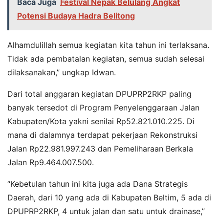
Baca Juga
Festival Nepak Belulang Angkat
Potensi Budaya Hadra Belitong
Alhamdulillah semua kegiatan kita tahun ini terlaksana.
Tidak ada pembatalan kegiatan, semua sudah selesai
dilaksanakan,” ungkap Idwan.
Dari total anggaran kegiatan DPUPRP2RKP paling
banyak tersedot di Program Penyelenggaraan Jalan
Kabupaten/Kota yakni senilai Rp52.821.010.225. Di
mana di dalamnya terdapat pekerjaan Rekonstruksi
Jalan Rp22.981.997.243 dan Pemeliharaan Berkala
Jalan Rp9.464.007.500.
“Kebetulan tahun ini kita juga ada Dana Strategis
Daerah, dari 10 yang ada di Kabupaten Beltim, 5 ada di
DPUPRP2RKP, 4 untuk jalan dan satu untuk drainase,”