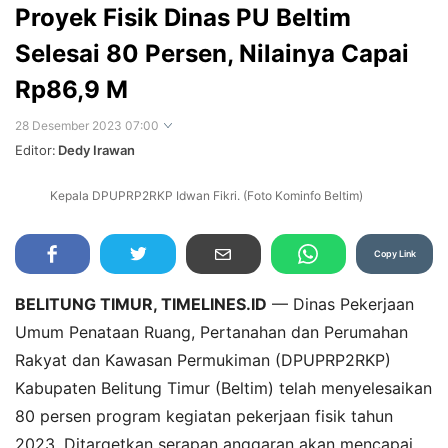
Proyek Fisik Dinas PU Beltim
Selesai 80 Persen, Nilainya Capai
Rp86,9 M
28 Desember 2023 07:00
Editor:
Dedy Irawan
Kepala DPUPRP2RKP Idwan Fikri. (Foto Kominfo Beltim)
Perbesar
Copy Link
BELITUNG TIMUR, TIMELINES.ID
— Dinas
Pekerjaan
Umum Penataan Ruang, Pertanahan dan Perumahan
Rakyat dan Kawasan Permukiman (DPUPRP2RKP)
Kabupaten Belitung Timur (Beltim)
telah menyelesaikan
80 persen program kegiatan pekerjaan fisik tahun
2023. Ditargetkan serapan anggaran akan mencapai