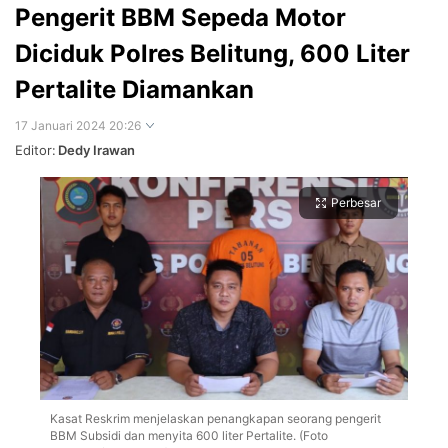
Pengerit BBM Sepeda Motor
Diciduk Polres Belitung, 600 Liter
Pertalite Diamankan
17 Januari 2024 20:26
Editor:
Dedy Irawan
Perbesar
Kasat Reskrim menjelaskan penangkapan seorang pengerit
BBM Subsidi dan menyita 600 liter Pertalite. (Foto