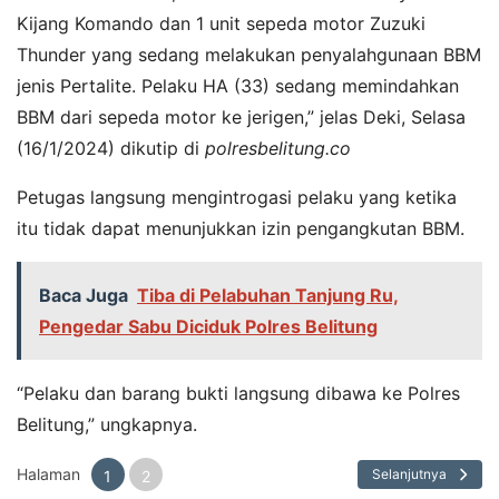
Kijang Komando dan 1 unit sepeda motor Zuzuki
Thunder yang sedang melakukan penyalahgunaan BBM
jenis Pertalite. Pelaku HA (33) sedang memindahkan
BBM dari sepeda motor ke jerigen,” jelas Deki, Selasa
(16/1/2024) dikutip di
polresbelitung.co
Petugas langsung mengintrogasi pelaku yang ketika
itu tidak dapat menunjukkan izin pengangkutan BBM.
Baca Juga
Tiba di Pelabuhan Tanjung Ru,
Pengedar Sabu Diciduk Polres Belitung
“Pelaku dan barang bukti langsung dibawa ke Polres
Belitung,” ungkapnya.
Halaman
Selanjutnya
1
2