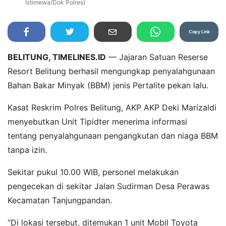
Istimewa/Dok Polres)
Copy Link
BELITUNG, TIMELINES.ID
— Jajaran Satuan Reserse
Resort Belitung berhasil mengungkap penyalahgunaan
Bahan Bakar Minyak (BBM) jenis Pertalite pekan lalu.
Kasat Reskrim Polres Belitung, AKP AKP Deki Marizaldi
menyebutkan Unit Tipidter menerima informasi
tentang penyalahgunaan pengangkutan dan niaga BBM
tanpa izin.
Sekitar pukul 10.00 WIB, personel melakukan
pengecekan di sekitar Jalan Sudirman Desa Perawas
Kecamatan Tanjungpandan.
“Di lokasi tersebut, ditemukan 1 unit Mobil Toyota