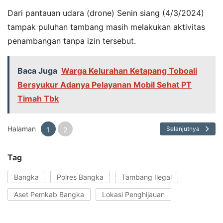
Dari pantauan udara (drone) Senin siang (4/3/2024)
tampak puluhan tambang masih melakukan aktivitas
penambangan tanpa izin tersebut.
Baca Juga
Warga Kelurahan Ketapang Toboali
Bersyukur Adanya Pelayanan Mobil Sehat PT
Timah Tbk
Halaman
Selanjutnya
1
2
Tag
Bangka
Polres Bangka
Tambang Ilegal
Aset Pemkab Bangka
Lokasi Penghijauan