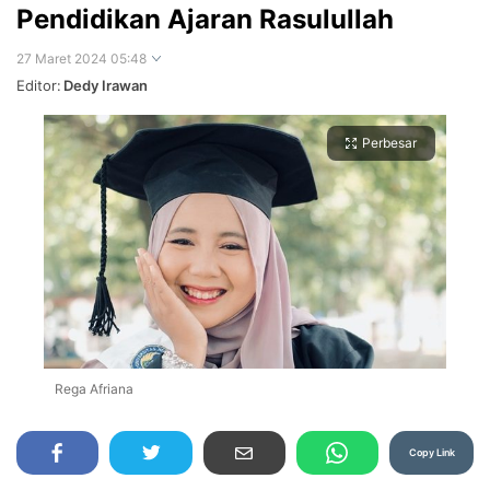
Pendidikan Ajaran Rasulullah
27 Maret 2024 05:48
Editor:
Dedy Irawan
Perbesar
Rega Afriana
Copy Link