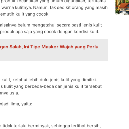
 produk kecantikan yang umum digunakan, terutama
warna kulitnya. Namun, tak sedikit orang yang masih
emutih kulit yang cocok.
 misalnya belum mengetahui secara pasti jenis kulit
 produk apa saja yang cocok dengan kondisi kulit.
gan Salah, Ini Tipe Masker Wajah yang Perlu
it, ketahui lebih dulu jenis kulit yang dimiliki.
 kulit yang berbeda-beda dan jenis kulit tersebut
hnya usia.
jadi lima, yaitu:
an tidak terlalu berminyak, sehingga terlihat bersih,