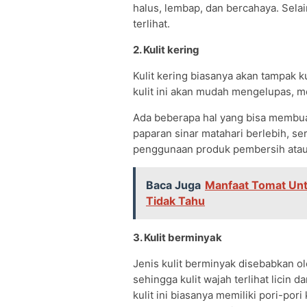
halus, lembap, dan bercahaya. Selain
terlihat.
2. Kulit kering
Kulit kering biasanya akan tampak k
kulit ini akan mudah mengelupas, me
Ada beberapa hal yang bisa membuat
paparan sinar matahari berlebih, se
penggunaan produk pembersih atau 
Baca Juga
Manfaat Tomat Unt
Tidak Tahu
3. Kulit berminyak
Jenis kulit berminyak disebabkan o
sehingga kulit wajah terlihat licin d
kulit ini biasanya memiliki pori-por