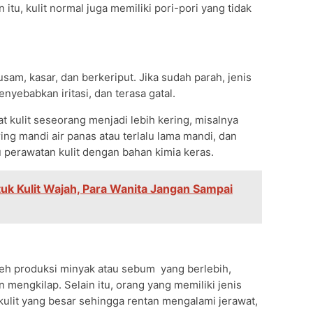
 itu, kulit normal juga memiliki pori-pori yang tidak
usam, kasar, dan berkeriput. Jika sudah parah, jenis
nyebabkan iritasi, dan terasa gatal.
 kulit seseorang menjadi lebih kering, misalnya
ring mandi air panas atau terlalu lama mandi, dan
perawatan kulit dengan bahan kimia keras.
uk Kulit Wajah, Para Wanita Jangan Sampai
leh produksi minyak atau sebum yang berlebih,
an mengkilap. Selain itu, orang yang memiliki jenis
i kulit yang besar sehingga rentan mengalami jerawat,