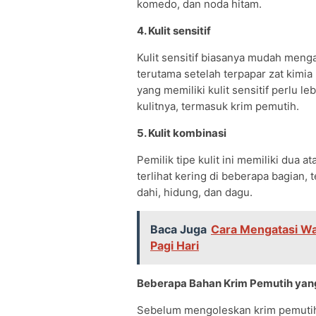
komedo, dan noda hitam.
4. Kulit sensitif
Kulit sensitif biasanya mudah menga
terutama setelah terpapar zat kimia 
yang memiliki kulit sensitif perlu l
kulitnya, termasuk krim pemutih.
5. Kulit kombinasi
Pemilik tipe kulit ini memiliki dua at
terlihat kering di beberapa bagian, 
dahi, hidung, dan dagu.
Baca Juga
Cara Mengatasi Wa
Pagi Hari
Beberapa Bahan Krim Pemutih yang 
Sebelum mengoleskan krim pemutih