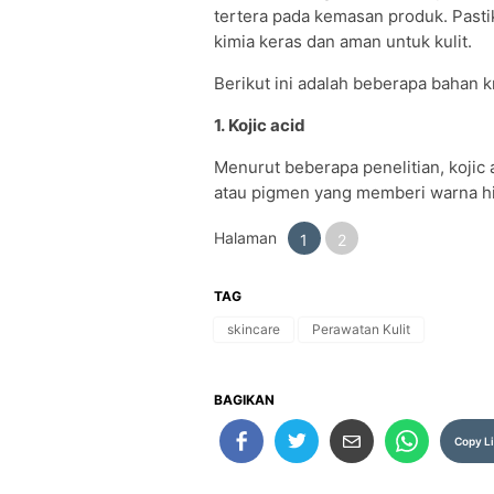
tertera pada kemasan produk. Past
kimia keras dan aman untuk kulit.
Berikut ini adalah beberapa bahan 
1. Kojic acid
Menurut beberapa penelitian, kojic
atau pigmen yang memberi warna hit
Halaman
1
2
TAG
skincare
Perawatan Kulit
BAGIKAN
Copy L