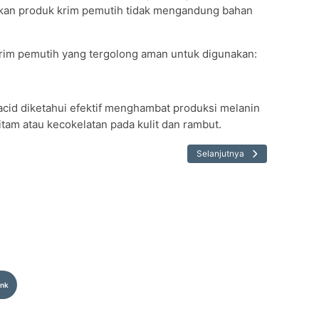
ikan produk krim pemutih tidak mengandung bahan
krim pemutih yang tergolong aman untuk digunakan:
 acid diketahui efektif menghambat produksi melanin
am atau kecokelatan pada kulit dan rambut.
Selanjutnya
ink