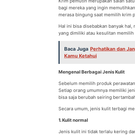
Krim pemutih merupakan salah satu
bagi mereka yang ingin memutihkan 
merasa bingung saat memilih krim p
Hal ini bisa disebabkan banyak hal,
yang dimiliki atau kesulitan memilih
Baca Juga
Perhatikan dan Jan
Kamu Ketahui
Mengenal Berbagai Jenis Kulit
Sebelum memilih produk perawatan kul
Setiap orang umumnya memiliki jenis
bisa saja berubah seiring bertamba
Secara umum, jenis kulit terbagi men
1. Kulit normal
Jenis kulit ini tidak terlalu kering d