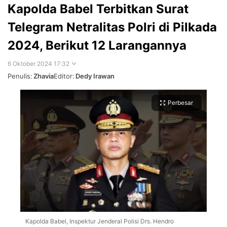
Kapolda Babel Terbitkan Surat
Telegram Netralitas Polri di Pilkada
2024, Berikut 12 Larangannya
6 Oktober 2024 17:32
Penulis:
Zhavia
Editor:
Dedy Irawan
Perbesar
Kapolda Babel, Inspektur Jenderal Polisi Drs. Hendro