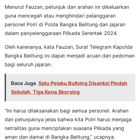
Menurut Fauzan, petunjuk dan arahan ini dikeluarkan
guna mencegah atau menghindari pelanggaran
personel Polri di Polda Bangka Belitung dan jajaran
dalam penyelenggaraan Pilkada Serentak 2024.
Oleh karenanya, kata Fauzan, Surat Telegram Kapolda
Bangka Belitung ini dapat menjadi acuan dan pedoman
bagi seluruh jajaran.
Baca Juga
Satu Pelaku Bullying Disanksi Pindah
Sekolah, Tiga Kena Skorsing
“Ini harus dilaksanakan bagi semua personel. Arahan
dan petunjuknya jelas bahwa kita Polri harus menjaga
netralitas guna menciptakan suasana Pilkada yang
aman dan damai di Bangka Belitung,” ucapnya.