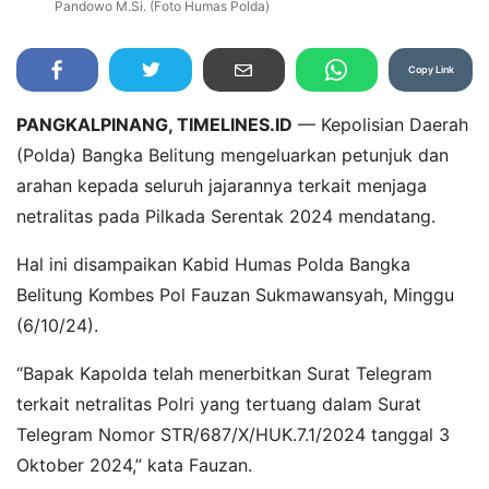
Pandowo M.Si. (Foto Humas Polda)
Copy Link
PANGKALPINANG, TIMELINES.ID
— Kepolisian Daerah
(Polda) Bangka Belitung mengeluarkan petunjuk dan
arahan kepada seluruh jajarannya terkait menjaga
netralitas pada Pilkada Serentak 2024 mendatang.
Hal ini disampaikan Kabid Humas Polda Bangka
Belitung Kombes Pol Fauzan Sukmawansyah, Minggu
(6/10/24).
“Bapak Kapolda telah menerbitkan Surat Telegram
terkait netralitas Polri yang tertuang dalam Surat
Telegram Nomor STR/687/X/HUK.7.1/2024 tanggal 3
Oktober 2024,” kata Fauzan.