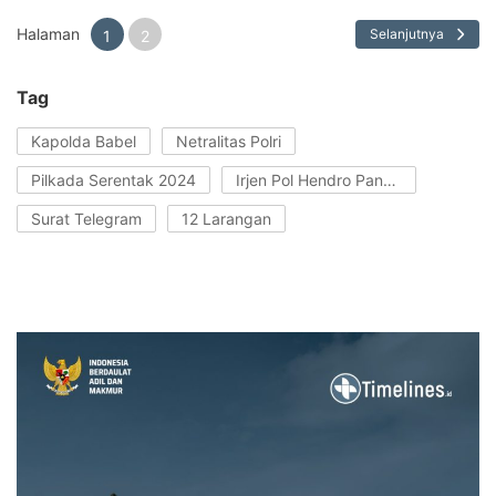
Halaman
Selanjutnya
1
2
Tag
Kapolda Babel
Netralitas Polri
Pilkada Serentak 2024
Irjen Pol Hendro Pandowo
Surat Telegram
12 Larangan