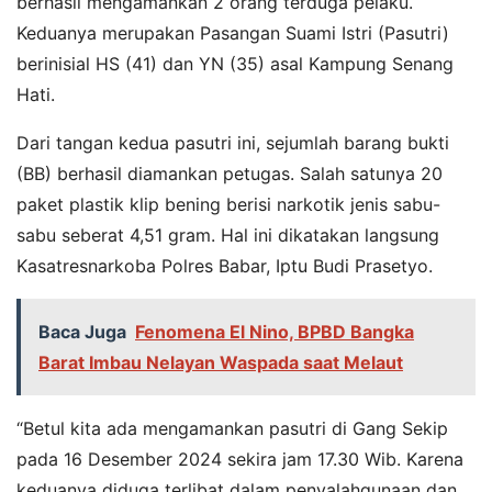
berhasil mengamankan 2 orang terduga pelaku.
Keduanya merupakan Pasangan Suami Istri (Pasutri)
berinisial HS (41) dan YN (35) asal Kampung Senang
Hati.
Dari tangan kedua pasutri ini, sejumlah barang bukti
(BB) berhasil diamankan petugas. Salah satunya 20
paket plastik klip bening berisi narkotik jenis sabu-
sabu seberat 4,51 gram. Hal ini dikatakan langsung
Kasatresnarkoba Polres Babar, Iptu Budi Prasetyo.
Baca Juga
Fenomena El Nino, BPBD Bangka
Barat Imbau Nelayan Waspada saat Melaut
“Betul kita ada mengamankan pasutri di Gang Sekip
pada 16 Desember 2024 sekira jam 17.30 Wib. Karena
keduanya diduga terlibat dalam penyalahgunaan dan