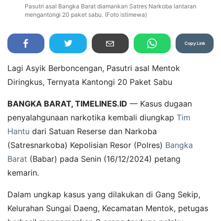
Pasutri asal Bangka Barat diamankan Satres Narkoba lantaran
mengantongi 20 paket sabu. (Foto istimewa)
Copy Link
Lagi Asyik Berboncengan, Pasutri asal Mentok
Diringkus, Ternyata Kantongi 20 Paket Sabu
BANGKA BARAT, TIMELINES.ID
— Kasus dugaan
penyalahgunaan narkotika kembali diungkap
Tim
Hantu
dari Satuan Reserse dan Narkoba
(Satresnarkoba) Kepolisian Resor (Polres)
Bangka
Barat
(Babar) pada Senin (16/12/2024) petang
kemarin.
Dalam ungkap kasus yang dilakukan di Gang Sekip,
Kelurahan Sungai Daeng, Kecamatan Mentok, petugas