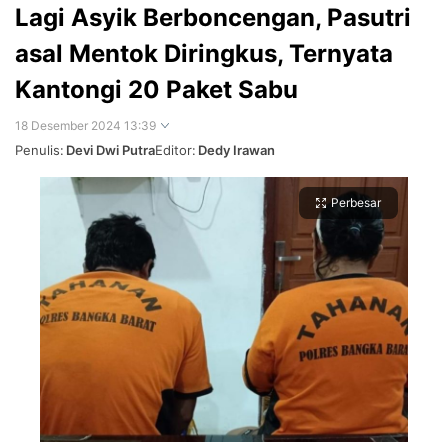
Lagi Asyik Berboncengan, Pasutri
asal Mentok Diringkus, Ternyata
Kantongi 20 Paket Sabu
18 Desember 2024 13:39
Penulis:
Devi Dwi Putra
Editor:
Dedy Irawan
Perbesar