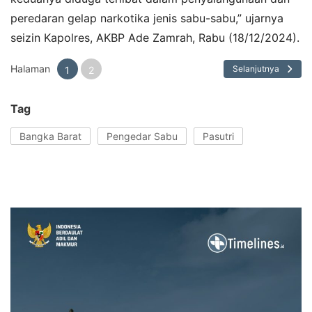
peredaran gelap narkotika jenis sabu-sabu,” ujarnya
seizin Kapolres, AKBP Ade Zamrah, Rabu (18/12/2024).
Halaman
Selanjutnya
1
2
Tag
Bangka Barat
Pengedar Sabu
Pasutri