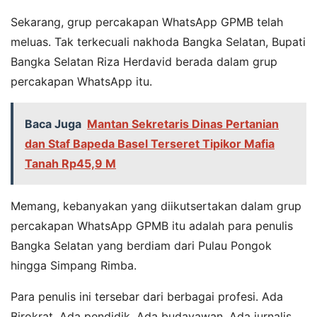
Sekarang, grup percakapan WhatsApp GPMB telah
meluas. Tak terkecuali nakhoda Bangka Selatan, Bupati
Bangka Selatan Riza Herdavid berada dalam grup
percakapan WhatsApp itu.
Baca Juga
Mantan Sekretaris Dinas Pertanian
dan Staf Bapeda Basel Terseret Tipikor Mafia
Tanah Rp45,9 M
Memang, kebanyakan yang diikutsertakan dalam grup
percakapan WhatsApp GPMB itu adalah para penulis
Bangka Selatan yang berdiam dari Pulau Pongok
hingga Simpang Rimba.
Para penulis ini tersebar dari berbagai profesi. Ada
Birokrat. Ada pendidik. Ada budayawan. Ada jurnalis.