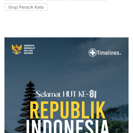
Grup Peracik Kata