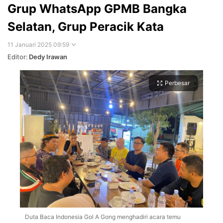
Grup WhatsApp GPMB Bangka
Selatan, Grup Peracik Kata
11 Januari 2025 09:59
Editor:
Dedy Irawan
Perbesar
Duta Baca Indonesia Gol A Gong menghadiri acara temu