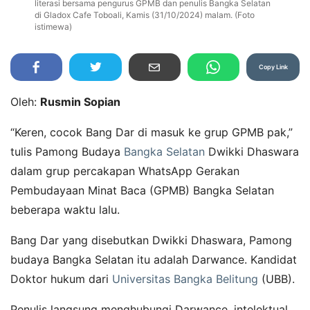
literasi bersama pengurus GPMB dan penulis Bangka Selatan
di Gladox Cafe Toboali, Kamis (31/10/2024) malam. (Foto
istimewa)
Copy Link
Oleh:
Rusmin Sopian
“Keren, cocok Bang Dar di masuk ke grup GPMB pak,”
tulis Pamong Budaya
Bangka Selatan
Dwikki Dhaswara
dalam grup percakapan WhatsApp Gerakan
Pembudayaan Minat Baca (GPMB) Bangka Selatan
beberapa waktu lalu.
Bang Dar yang disebutkan Dwikki Dhaswara, Pamong
budaya Bangka Selatan itu adalah Darwance. Kandidat
Doktor hukum dari
Universitas Bangka Belitung
(UBB).
Penulis langsung menghubungi Darwance, intelektual