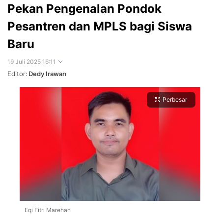
Pekan Pengenalan Pondok
Pesantren dan MPLS bagi Siswa
Baru
19 Juli 2025 16:11
Editor:
Dedy Irawan
Perbesar
Eqi Fitri Marehan