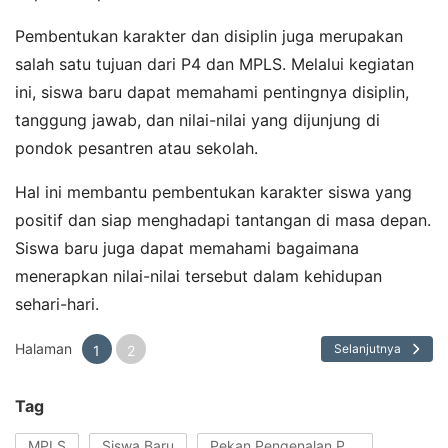
Pembentukan karakter dan disiplin juga merupakan
salah satu tujuan dari P4 dan MPLS. Melalui kegiatan
ini, siswa baru dapat memahami pentingnya disiplin,
tanggung jawab, dan nilai-nilai yang dijunjung di
pondok pesantren atau sekolah.
Hal ini membantu pembentukan karakter siswa yang
positif dan siap menghadapi tantangan di masa depan.
Siswa baru juga dapat memahami bagaimana
menerapkan nilai-nilai tersebut dalam kehidupan
sehari-hari.
Halaman
Selanjutnya
1
2
Tag
MPLS
Siswa Baru
Pekan Pengenalan Pondok Pesantren