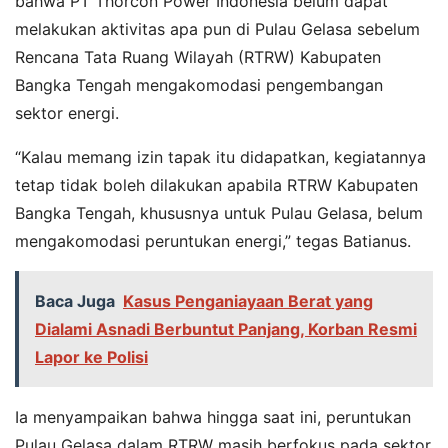
bahwa PT Thorcon Power Indonesia belum dapat
melakukan aktivitas apa pun di Pulau Gelasa sebelum
Rencana Tata Ruang Wilayah (RTRW) Kabupaten
Bangka Tengah mengakomodasi pengembangan
sektor energi.
“Kalau memang izin tapak itu didapatkan, kegiatannya
tetap tidak boleh dilakukan apabila RTRW Kabupaten
Bangka Tengah, khususnya untuk Pulau Gelasa, belum
mengakomodasi peruntukan energi,” tegas Batianus.
Baca Juga
Kasus Penganiayaan Berat yang
Dialami Asnadi Berbuntut Panjang, Korban Resmi
Lapor ke Polisi
Ia menyampaikan bahwa hingga saat ini, peruntukan
Pulau Gelasa dalam RTRW masih berfokus pada sektor