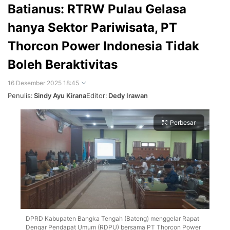
Batianus: RTRW Pulau Gelasa
hanya Sektor Pariwisata, PT
Thorcon Power Indonesia Tidak
Boleh Beraktivitas
16 Desember 2025 18:45
Penulis:
Sindy Ayu Kirana
Editor:
Dedy Irawan
Perbesar
DPRD Kabupaten Bangka Tengah (Bateng) menggelar Rapat
Dengar Pendapat Umum (RDPU) bersama PT Thorcon Power