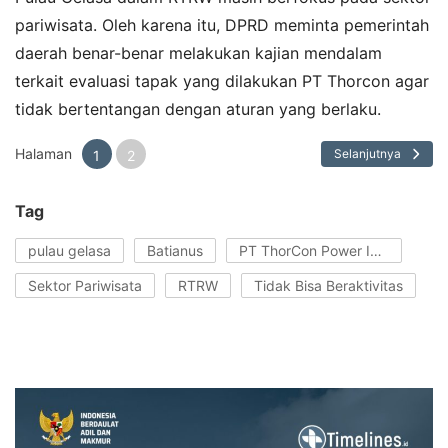
pariwisata. Oleh karena itu, DPRD meminta pemerintah
daerah benar-benar melakukan kajian mendalam
terkait evaluasi tapak yang dilakukan PT Thorcon agar
tidak bertentangan dengan aturan yang berlaku.
Halaman
Selanjutnya
1
2
Tag
pulau gelasa
Batianus
PT ThorCon Power Indonesia
Sektor Pariwisata
RTRW
Tidak Bisa Beraktivitas