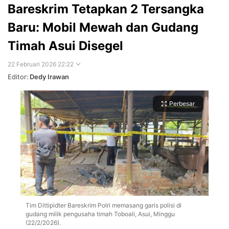
Bareskrim Tetapkan 2 Tersangka
Baru: Mobil Mewah dan Gudang
Timah Asui Disegel
22 Februari 2026 22:22
Editor:
Dedy Irawan
Perbesar
Tim Dittipidter Bareskrim Polri memasang garis polisi di
gudang milik pengusaha timah Toboali, Asui, Minggu
(22/2/2026).