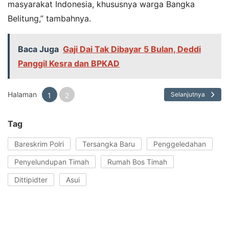
masyarakat Indonesia, khususnya warga Bangka
Belitung,” tambahnya.
Baca Juga
Gaji Dai Tak Dibayar 5 Bulan, Deddi
Panggil Kesra dan BPKAD
Halaman
Selanjutnya
1
2
Tag
Bareskrim Polri
Tersangka Baru
Penggeledahan
Penyelundupan Timah
Rumah Bos Timah
Dittipidter
Asui