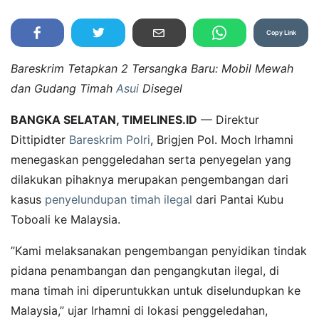
Copy Link
Bareskrim Tetapkan 2 Tersangka Baru: Mobil Mewah
dan Gudang Timah
Asui
Disegel
​BANGKA SELATAN, TIMELINES.ID
— Direktur
Dittipidter
Bareskrim Polri
, Brigjen Pol. Moch Irhamni
menegaskan penggeledahan serta penyegelan yang
dilakukan pihaknya merupakan pengembangan dari
kasus
penyelundupan timah ilegal
dari Pantai Kubu
Toboali ke Malaysia.
​”Kami melaksanakan pengembangan penyidikan tindak
pidana penambangan dan pengangkutan ilegal, di
mana timah ini diperuntukkan untuk diselundupkan ke
Malaysia,” ujar Irhamni di lokasi penggeledahan,