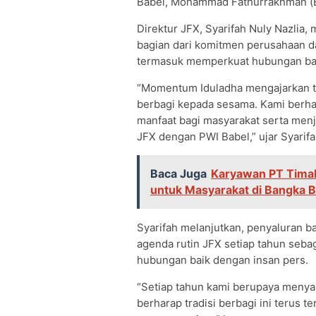
Babel, Mohammad Fathurrakhman (B
Direktur JFX, Syarifah Nuly Nazlia
bagian dari komitmen perusahaan d
termasuk memperkuat hubungan bai
“Momentum Iduladha mengajarkan te
berbagi kepada sesama. Kami berha
manfaat bagi masyarakat serta menja
JFX dengan PWI Babel,” ujar Syarifa
Baca Juga
Karyawan PT Timah
untuk Masyarakat di Bangka B
Syarifah melanjutkan, penyaluran b
agenda rutin JFX setiap tahun seb
hubungan baik dengan insan pers.
“Setiap tahun kami berupaya menya
berharap tradisi berbagi ini terus 