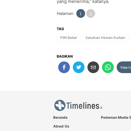
yang menerima,” katanya.
Halaman
1
2
TAG
PWI Babel
Salurkan Hewan Kurban
BAGIKAN
Copy L
Beranda
Pedoman Media S
About Us