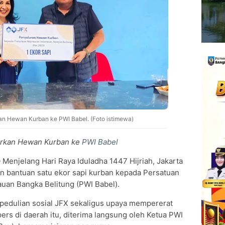
kan Hewan Kurban ke PWI Babel. (Foto istimewa)
lurkan Hewan Kurban ke
PWI Babel
Menjelang Hari Raya Iduladha 1447 Hijriah, Jakarta
n bantuan satu ekor sapi kurban kepada Persatuan
uan Bangka Belitung (PWI Babel).
edulian sosial JFX sekaligus upaya mempererat
rs di daerah itu, diterima langsung oleh Ketua PWI