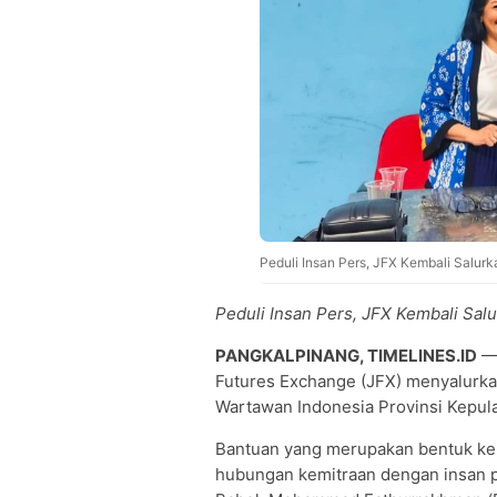
Peduli Insan Pers, JFX Kembali Salur
Peduli Insan Pers, JFX Kembali Sa
PANGKALPINANG, TIMELINES.ID
— 
Futures Exchange (JFX) menyalurka
Wartawan Indonesia Provinsi Kepula
Bantuan yang merupakan bentuk kep
hubungan kemitraan dengan insan pe