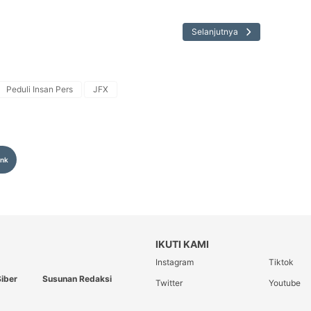
Selanjutnya
Peduli Insan Pers
JFX
ink
IKUTI KAMI
Instagram
Tiktok
iber
Susunan Redaksi
Twitter
Youtube