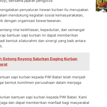
oy), bersama jajaran pengurus.
, mengatakan penyaluran hewan kurban itu merupakan
alam mendukung kegiatan sosial kemasyarakatan,
k dengan organisasi kewartawanan.
ntang nilai keikhlasan, kepedulian, dan semangat
rap bantuan sapi kurban ini dapat memberikan
di bentuk silaturahmi dan sinergi yang baik antara
h.
 Gotong Royong Salurkan Daging Kurban
arat
antuan sapi kurban kepada PWI Babel telah menjadi
agai bentuk komitmen perusahaan dalam menjaga
lurkan bantuan sapi kurban kepada PWI Babel. Kami
terjaga dan dapat memberikan manfaat bagi masyarakat