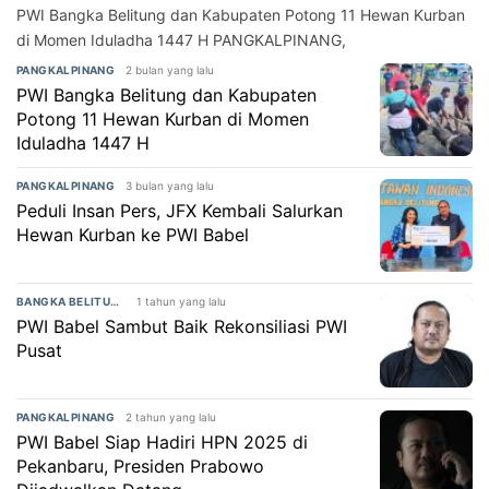
PWI Bangka Belitung dan Kabupaten Potong 11 Hewan Kurban
di Momen Iduladha 1447 H PANGKALPINANG,
2 bulan yang lalu
PANGKALPINANG
PWI Bangka Belitung dan Kabupaten
Potong 11 Hewan Kurban di Momen
Iduladha 1447 H
3 bulan yang lalu
PANGKALPINANG
Peduli Insan Pers, JFX Kembali Salurkan
Hewan Kurban ke PWI Babel
1 tahun yang lalu
BANGKA BELITUNG
PWI Babel Sambut Baik Rekonsiliasi PWI
Pusat
2 tahun yang lalu
PANGKALPINANG
PWI Babel Siap Hadiri HPN 2025 di
Pekanbaru, Presiden Prabowo