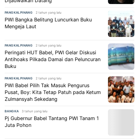
Dijadwalkan Datang
2 tahun yang lalu
PANGKALPINANG
PWI Bangka Belitung Luncurkan Buku
Mengeja Laut
2 tahun yang lalu
PANGKALPINANG
Peringati HUT Babel, PWI Gelar Diskusi
Antihoaks Pilkada Damai dan Peluncuran
Buku
2 tahun yang lalu
PANGKALPINANG
PWI Babel Pilih Tak Masuk Pengurus
Pusat, Boy: Kita Tetap Patuh pada Ketum
Zulmansyah Sekedang
3 tahun yang lalu
BANGKA
Pj Gubernur Babel Tantang PWI Tanam 1
Juta Pohon