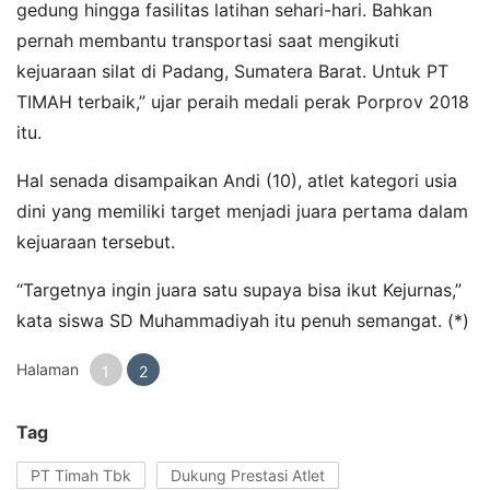
gedung hingga fasilitas latihan sehari-hari. Bahkan
pernah membantu transportasi saat mengikuti
kejuaraan silat di Padang, Sumatera Barat. Untuk PT
TIMAH terbaik,” ujar peraih medali perak Porprov 2018
itu.
Hal senada disampaikan Andi (10), atlet kategori usia
dini yang memiliki target menjadi juara pertama dalam
kejuaraan tersebut.
“Targetnya ingin juara satu supaya bisa ikut Kejurnas,”
kata siswa SD Muhammadiyah itu penuh semangat. (*)
Halaman
1
2
Tag
PT Timah Tbk
Dukung Prestasi Atlet