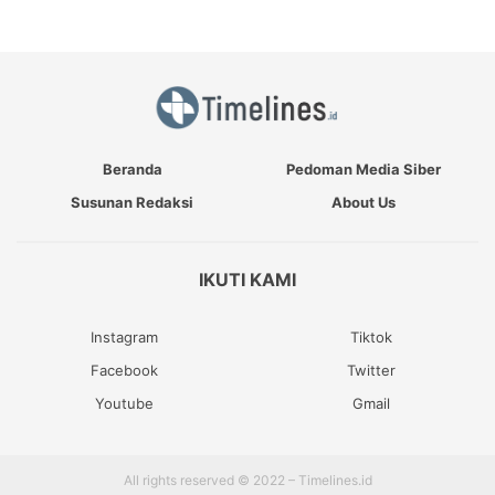
Beranda
Pedoman Media Siber
Susunan Redaksi
About Us
IKUTI KAMI
Instagram
Tiktok
Facebook
Twitter
Youtube
Gmail
All rights reserved © 2022 – Timelines.id