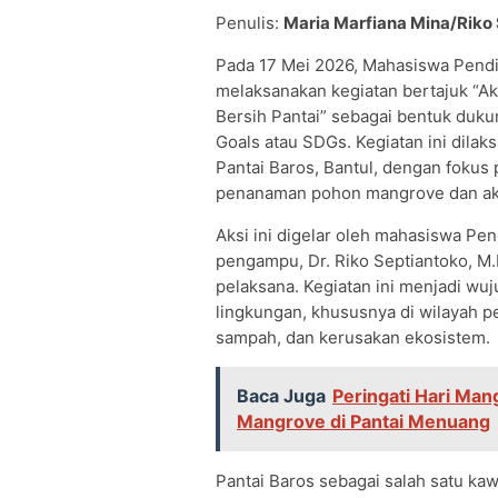
Penulis:
Maria Marfiana Mina/Riko
Pada 17 Mei 2026, Mahasiswa Pendid
melaksanakan kegiatan bertajuk “A
Bersih Pantai” sebagai bentuk duk
Goals atau SDGs. Kegiatan ini dila
Pantai Baros, Bantul, dengan fokus 
penanaman pohon mangrove dan aksi
Aksi ini digelar oleh mahasiswa Pe
pengampu, Dr. Riko Septiantoko, M.
pelaksana. Kegiatan ini menjadi wu
lingkungan, khususnya di wilayah p
sampah, dan kerusakan ekosistem.
Baca Juga
Peringati Hari Ma
Mangrove di Pantai Menuang
Pantai Baros sebagai salah satu kaw