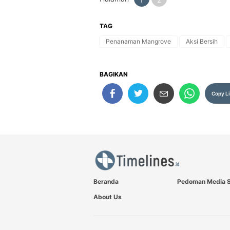
TAG
Penanaman Mangrove
Aksi Bersih
BAGIKAN
Copy L
Beranda
Pedoman Media S
About Us