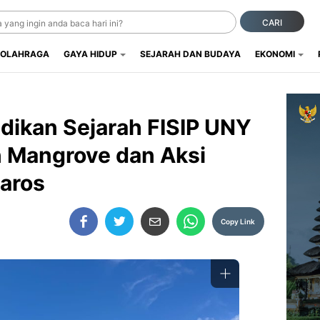
CARI
OLAHRAGA
GAYA HIDUP
SEJARAH DAN BUDAYA
EKONOMI
dikan Sejarah FISIP UNY
 Mangrove dan Aksi
Baros
Copy Link