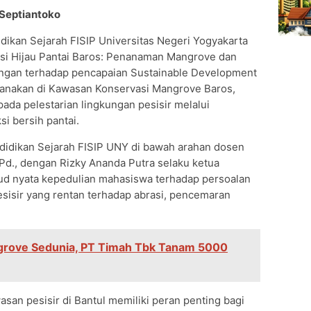
 Septiantoko
ikan Sejarah FISIP Universitas Negeri Yogyakarta
ksi Hijau Pantai Baros: Penanaman Mangrove dan
ungan terhadap pencapaian Sustainable Development
ksanakan di Kawasan Konservasi Mangrove Baros,
pada pelestarian lingkungan pesisir melalui
 bersih pantai.
ndidikan Sejarah FISIP UNY di bawah arahan dosen
Pd., dengan Rizky Ananda Putra selaku ketua
jud nyata kepedulian mahasiswa terhadap persoalan
esisir yang rentan terhadap abrasi, pencemaran
ngrove Sedunia, PT Timah Tbk Tanam 5000
asan pesisir di Bantul memiliki peran penting bagi