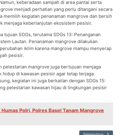
 Namun, keberadaan sampah di area pantai serta
rove menjadi perhatian yang perlu ditangani secara
wa memilih kegiatan penanaman mangrove dan bersih
uk menjaga keberlanjutan ekosistem pesisir.
apa tujuan SDGs, terutama SDGs 13: Penanganan
sistem Lautan. Penanaman mangrove dilakukan
 perubahan iklim karena mangrove mampu menyerap
ah pesisir.
dan pelestarian mangrove juga bertujuan menjaga
k hidup di kawasan pesisir agar tetap terjaga
sung, kegiatan ini juga berkaitan dengan SDGs 15:
 pelestarian kawasan hijau di lingkungan pesisir
Humas Polri, Polres Basel Tanam Mangrove
Selanjutnya