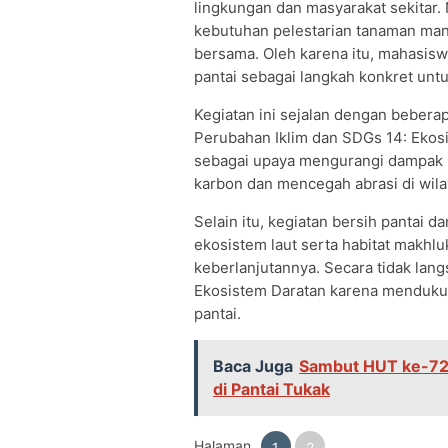
lingkungan dan masyarakat sekitar.
kebutuhan pelestarian tanaman mang
bersama. Oleh karena itu, mahasis
pantai sebagai langkah konkret unt
Kegiatan ini sejalan dengan beber
Perubahan Iklim dan SDGs 14: Eko
sebagai upaya mengurangi dampak
karbon dan mencegah abrasi di wilay
Selain itu, kegiatan bersih pantai 
ekosistem laut serta habitat makhlu
keberlanjutannya. Secara tidak lang
Ekosistem Daratan karena mendukung
pantai.
Baca Juga
Sambut HUT ke-72 
di Pantai Tukak
Halaman
1
2