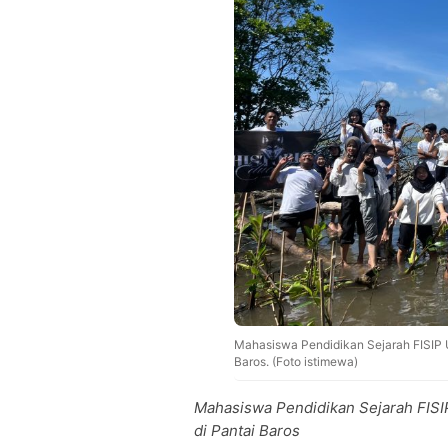
Mahasiswa Pendidikan Sejarah FISIP 
Baros. (Foto istimewa)
Mahasiswa Pendidikan Sejarah FIS
di Pantai Baros