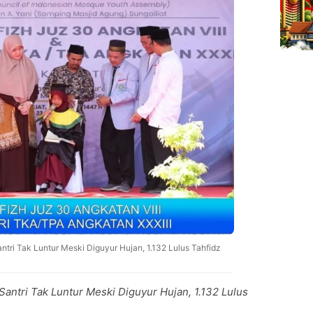
ri Tak Luntur Meski Diguyur Hujan, 1.132 Lulus Tahfidz
Santri Tak Luntur Meski Diguyur Hujan, 1.132 Lulus