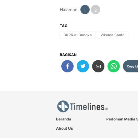
Halaman
1
2
TAG
BKPRMI Bangka
Wisuda Santri
BAGIKAN
Copy L
Beranda
Pedoman Media S
About Us