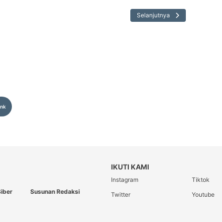
Selanjutnya
ink
IKUTI KAMI
Instagram
Tiktok
iber
Susunan Redaksi
Twitter
Youtube