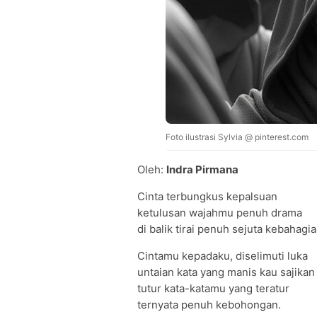
Foto ilustrasi Sylvia @ pinterest.com
Oleh:
Indra Pirmana
Cinta terbungkus kepalsuan
ketulusan wajahmu penuh drama
di balik tirai penuh sejuta kebahagia
Cintamu kepadaku, diselimuti luka
untaian kata yang manis kau sajikan
tutur kata-katamu yang teratur
ternyata penuh kebohongan.