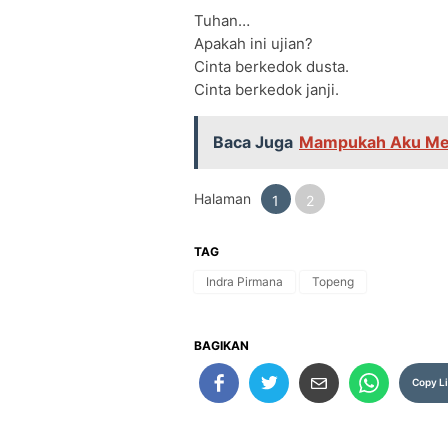
Tuhan…
Apakah ini ujian?
Cinta berkedok dusta.
Cinta berkedok janji.
Baca Juga
Mampukah Aku Me
Halaman
1
2
TAG
Indra Pirmana
Topeng
BAGIKAN
Copy L