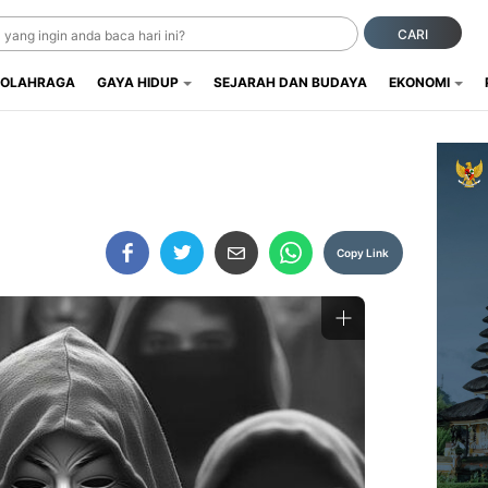
CARI
OLAHRAGA
GAYA HIDUP
SEJARAH DAN BUDAYA
EKONOMI
Copy Link