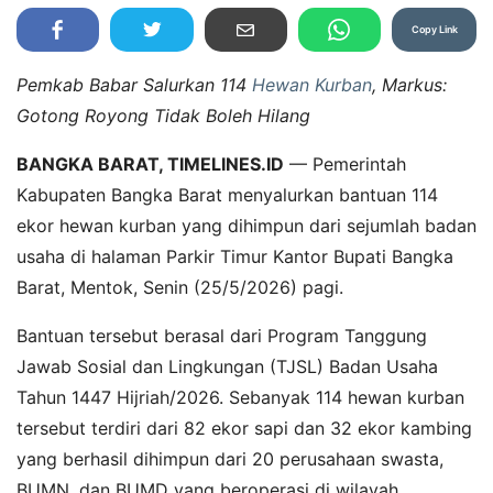
Copy Link
Pemkab Babar Salurkan 114
Hewan Kurban
, Markus:
Gotong Royong Tidak Boleh Hilang
BANGKA BARAT, TIMELINES.ID
— Pemerintah
Kabupaten Bangka Barat menyalurkan bantuan 114
ekor hewan kurban yang dihimpun dari sejumlah badan
usaha di halaman Parkir Timur Kantor Bupati Bangka
Barat, Mentok, Senin (25/5/2026) pagi.
Bantuan tersebut berasal dari Program Tanggung
Jawab Sosial dan Lingkungan (TJSL) Badan Usaha
Tahun 1447 Hijriah/2026. Sebanyak 114 hewan kurban
tersebut terdiri dari 82 ekor sapi dan 32 ekor kambing
yang berhasil dihimpun dari 20 perusahaan swasta,
BUMN, dan BUMD yang beroperasi di wilayah