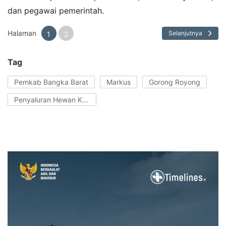
dan pegawai pemerintah.
Halaman
Selanjutnya
1
2
Tag
Pemkab Bangka Barat
Markus
Gorong Royong
Penyaluran Hewan Kurban