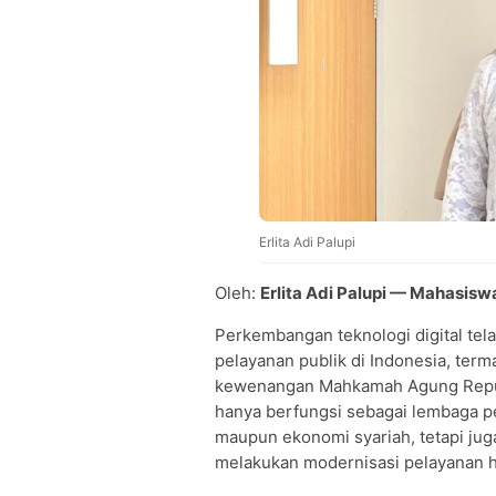
Erlita Adi Palupi
Oleh:
Erlita Adi Palupi — Mahasisw
Perkembangan teknologi digital te
pelayanan publik di Indonesia, te
kewenangan Mahkamah Agung Republi
hanya berfungsi sebagai lembaga pen
maupun ekonomi syariah, tetapi juga
melakukan modernisasi pelayanan h