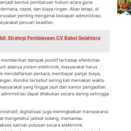
n menjadi bentuk pembaruan hukum acara guna
rhana, cepat, dan biaya ringan. Akan tetapi, di
persoalan penting mengenai kesiapan administrasi
syarakat pencari keadilan.
il: Strategi Pembiayaan CV Babel Sejahtera
a memberikan dampak positif terhadap efektivitas
um adanya sistem elektronik, masyarakat harus
uk mendaftarkan perkara, membayar panjar biaya,
gan. Kondisi tersebut sering kali memakan waktu
asyarakat yang tinggal jauh dari kantor pengadilan.
s administrasi dapat dilakukan secara daring sehingga
stratif, digitalisasi juga meningkatkan transparansi
pat mengetahui jadwal sidang, memantau
kses salinan putusan secara elektronik.