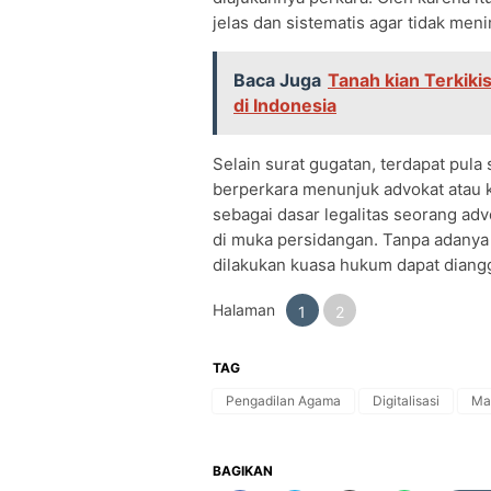
jelas dan sistematis agar tidak men
Baca Juga
Tanah kian Terkiki
di Indonesia
Selain surat gugatan, terdapat pula
berperkara menunjuk advokat atau k
sebagai dasar legalitas seorang ad
di muka persidangan. Tanpa adanya
dilakukan kuasa hukum dapat diang
Halaman
1
2
TAG
Pengadilan Agama
Digitalisasi
BAGIKAN