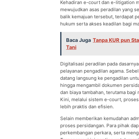
Kehadiran e-court dan e-litigatio
mewujudkan asas peradilan yang sede
balik kemajuan tersebut, terdapat 
hukum serta akses keadilan bagi ma
Baca Juga
Tanpa KUR pun Stab
Tani
Digitalisasi peradilan pada dasarny
pelayanan pengadilan agama. Sebel
datang langsung ke pengadilan unt
hingga mengambil dokumen persidan
dan biaya tambahan, terutama bagi m
Kini, melalui sistem e-court, prose
lebih praktis dan efisien.
Selain memberikan kemudahan admini
proses persidangan. Para pihak da
perkembangan perkara, serta menga