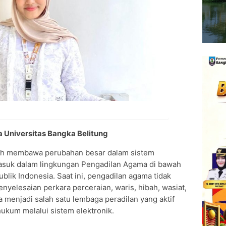
a Universitas Bangka Belitung
lah membawa perubahan besar dalam sistem
rmasuk dalam lingkungan Pengadilan Agama di bawah
k Indonesia. Saat ini, pengadilan agama tidak
yelesaian perkara perceraian, waris, hibah, wasiat,
 menjadi salah satu lembaga peradilan yang aktif
ukum melalui sistem elektronik.