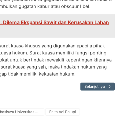
imbulkan gugatan kabur atau obscuur libel.
s: Dilema Ekspansi Sawit dan Kerusakan Lahan
 surat kuasa khusus yang digunakan apabila pihak
uasa hukum. Surat kuasa memiliki fungsi penting
vokat untuk bertindak mewakili kepentingan kliennya
 surat kuasa yang sah, maka tindakan hukum yang
gap tidak memiliki kekuatan hukum.
Selanjutnya
Mahasiswa Universitas Bangka Belitung
Erlita Adi Palupi