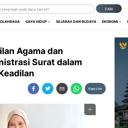
CARI
OLAHRAGA
GAYA HIDUP
SEJARAH DAN BUDAYA
EKONOMI
dilan Agama dan
istrasi Surat dalam
Keadilan
Copy Link