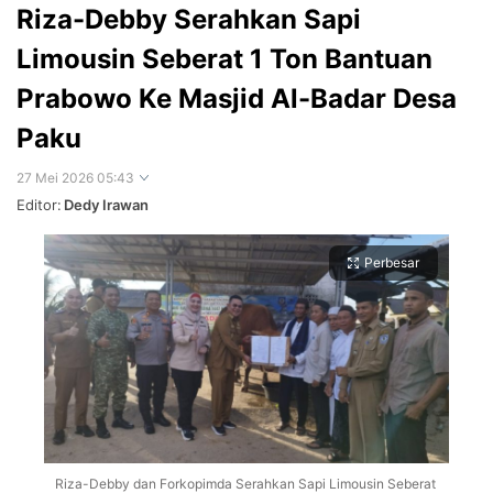
Riza-Debby Serahkan Sapi
Limousin Seberat 1 Ton Bantuan
Prabowo Ke Masjid Al-Badar Desa
Paku
27 Mei 2026 05:43
Editor:
Dedy Irawan
Perbesar
Riza-Debby dan Forkopimda Serahkan Sapi Limousin Seberat