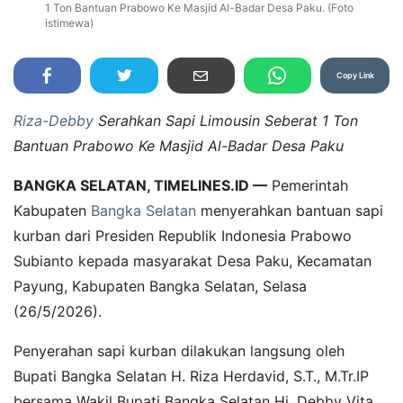
1 Ton Bantuan Prabowo Ke Masjid Al-Badar Desa Paku. (Foto
istimewa)
Copy Link
Riza-Debby
Serahkan Sapi Limousin Seberat 1 Ton
Bantuan Prabowo Ke Masjid Al-Badar Desa Paku
BANGKA SELATAN, TIMELINES.ID —
Pemerintah
Kabupaten
Bangka Selatan
menyerahkan bantuan sapi
kurban dari Presiden Republik Indonesia Prabowo
Subianto kepada masyarakat Desa Paku, Kecamatan
Payung, Kabupaten Bangka Selatan, Selasa
(26/5/2026).
Penyerahan sapi kurban dilakukan langsung oleh
Bupati Bangka Selatan H. Riza Herdavid, S.T., M.Tr.IP
bersama Wakil Bupati Bangka Selatan Hj. Debby Vita