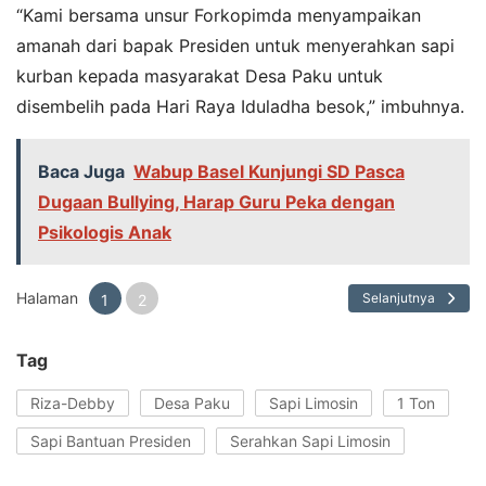
“Kami bersama unsur Forkopimda menyampaikan
amanah dari bapak Presiden untuk menyerahkan sapi
kurban kepada masyarakat Desa Paku untuk
disembelih pada Hari Raya Iduladha besok,” imbuhnya.
Baca Juga
Wabup Basel Kunjungi SD Pasca
Dugaan Bullying, Harap Guru Peka dengan
Psikologis Anak
Halaman
Selanjutnya
1
2
Tag
Riza-Debby
Desa Paku
Sapi Limosin
1 Ton
Sapi Bantuan Presiden
Serahkan Sapi Limosin