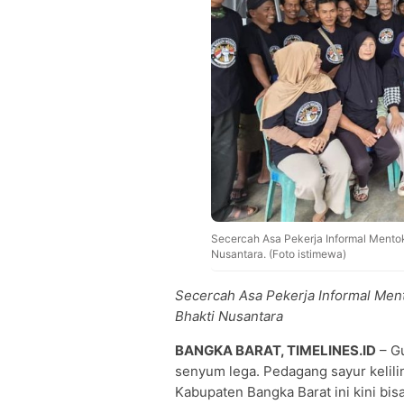
Secercah Asa Pekerja Informal Mentok
Nusantara. (Foto istimewa)
Secercah Asa Pekerja Informal Men
Bhakti Nusantara
BANGKA BARAT, TIMELINES.ID
– Gu
senyum lega. Pedagang sayur kelili
Kabupaten Bangka Barat ini kini bisa