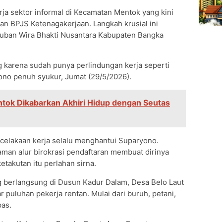
rja sektor informal di Kecamatan Mentok yang kini
n BPJS Ketenagakerjaan. Langkah krusial ini
guyuban Wira Bhakti Nusantara Kabupaten Bangka
 karena sudah punya perlindungan kerja seperti
yono penuh syukur, Jumat (29/5/2026).
tok Dikabarkan Akhiri Hidup dengan Seutas
ecelakaan kerja selalu menghantui Suparyono.
man alur birokrasi pendaftaran membuat dirinya
etakutan itu perlahan sirna.
 berlangsung di Dusun Kadur Dalam, Desa Belo Laut
 puluhan pekerja rentan. Mulai dari buruh, petani,
pas.