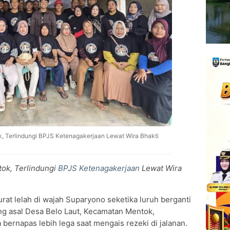
, Terlindungi BPJS Ketenagakerjaan Lewat Wira Bhakti
tok, Terlindungi
BPJS Ketenagakerjaan
Lewat Wira
rat lelah di wajah Suparyono seketika luruh berganti
ng asal Desa Belo Laut, Kecamatan Mentok,
 bernapas lebih lega saat mengais rezeki di jalanan.