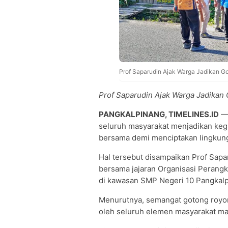
Prof Saparudin Ajak Warga Jadikan G
Prof Saparudin Ajak Warga Jadikan
PANGKALPINANG, TIMELINES.ID
— 
seluruh masyarakat menjadikan keg
bersama demi menciptakan lingkung
Hal tersebut disampaikan Prof Sapa
bersama jajaran Organisasi Perang
di kawasan SMP Negeri 10 Pangkalp
Menurutnya, semangat gotong royong
oleh seluruh elemen masyarakat ma