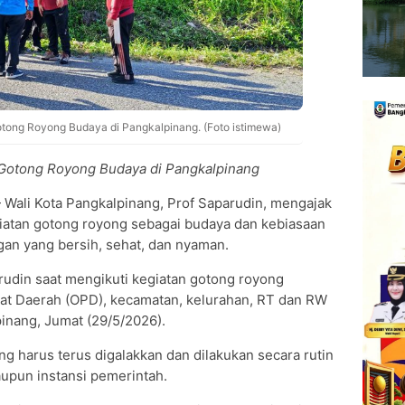
otong Royong Budaya di Pangkalpinang. (Foto istimewa)
 Gotong Royong Budaya di Pangkalpinang
Wali Kota Pangkalpinang, Prof Saparudin, mengajak
iatan gotong royong sebagai budaya dan kebiasaan
an yang bersih, sehat, dan nyaman.
rudin saat mengikuti kegiatan gotong royong
kat Daerah (OPD), kecamatan, kelurahan, RT dan RW
inang, Jumat (29/5/2026).
 harus terus digalakkan dan dilakukan secara rutin
upun instansi pemerintah.