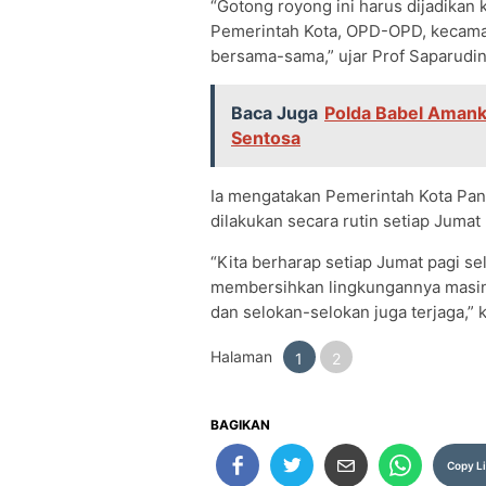
“Gotong royong ini harus dijadikan
Pemerintah Kota, OPD-OPD, kecamat
bersama-sama,” ujar Prof Saparudin
Baca Juga
Polda Babel Aman
Sentosa
Ia mengatakan Pemerintah Kota Pa
dilakukan secara rutin setiap Jumat
“Kita berharap setiap Jumat pagi s
membersihkan lingkungannya masing-
dan selokan-selokan juga terjaga,” 
Halaman
1
2
BAGIKAN
Copy L