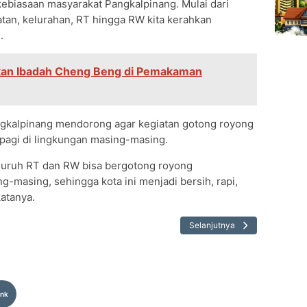
 kebiasaan masyarakat Pangkalpinang. Mulai dari
an, kelurahan, RT hingga RW kita kerahkan
.
kan Ibadah Cheng Beng di Pemakaman
ngkalpinang mendorong agar kegiatan gotong royong
 pagi di lingkungan masing-masing.
eluruh RT dan RW bisa bergotong royong
masing, sehingga kota ini menjadi bersih, rapi,
katanya.
Selanjutnya
ink