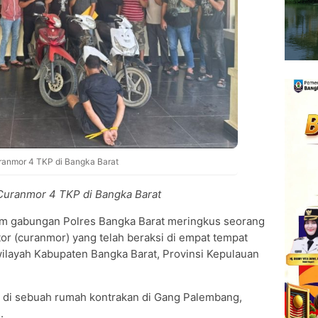
uranmor 4 TKP di Bangka Barat
s Curanmor 4 TKP di Bangka Barat
m gabungan Polres Bangka Barat meringkus seorang
r (curanmor) yang telah beraksi di empat tempat
wilayah Kabupaten Bangka Barat, Provinsi Kepulauan
 di sebuah rumah kontrakan di Gang Palembang,
.