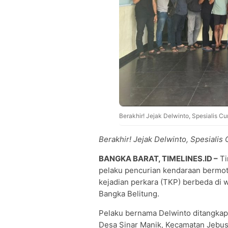
Berakhir! Jejak Delwinto, Spesialis C
Berakhir! Jejak Delwinto, Spesiali
BANGKA BARAT, TIMELINES.ID –
Ti
pelaku pencurian kendaraan bermoto
kejadian perkara (TKP) berbeda di 
Bangka Belitung.
Pelaku bernama Delwinto ditangkap
Desa Sinar Manik, Kecamatan Jebus