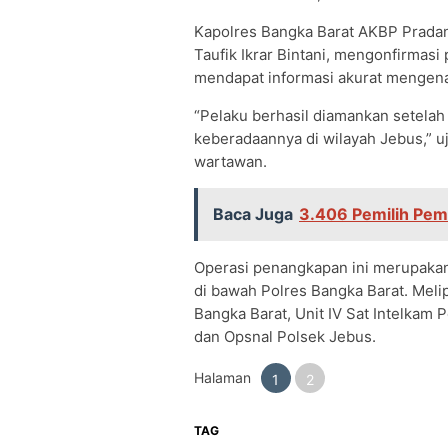
Kapolres Bangka Barat AKBP Pradan
Taufik Ikrar Bintani, mengonfirmasi
mendapat informasi akurat mengena
“Pelaku berhasil diamankan setelah
keberadaannya di wilayah Jebus,” u
wartawan.
Baca Juga
3.406 Pemilih Pemu
Operasi penangkapan ini merupakan h
di bawah Polres Bangka Barat. Meli
Bangka Barat, Unit IV Sat Intelkam 
dan Opsnal Polsek Jebus.
Halaman
1
2
TAG