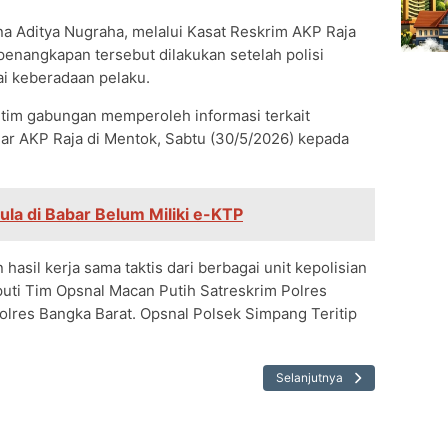
a Aditya Nugraha, melalui Kasat Reskrim AKP Raja
 penangkapan tersebut dilakukan setelah polisi
i keberadaan pelaku.
 tim gabungan memperoleh informasi terkait
jar AKP Raja di Mentok, Sabtu (30/5/2026) kepada
la di Babar Belum Miliki e-KTP
asil kerja sama taktis dari berbagai unit kepolisian
puti Tim Opsnal Macan Putih Satreskrim Polres
Polres Bangka Barat. Opsnal Polsek Simpang Teritip
Selanjutnya