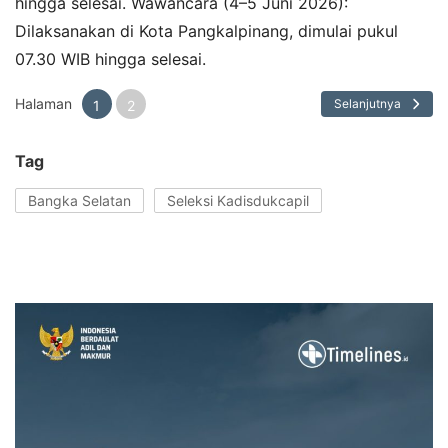
hingga selesai. Wawancara (4–5 Juni 2026):
Dilaksanakan di Kota Pangkalpinang, dimulai pukul
07.30 WIB hingga selesai.
Halaman
Selanjutnya
1
2
Tag
Bangka Selatan
Seleksi Kadisdukcapil