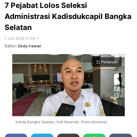
7 Pejabat Lolos Seleksi
Administrasi Kadisdukcapil Bangka
Selatan
1 Juni 2026 17:38
Editor:
Dedy Irawan
Perbesar
Sekda Bangka Selatan, Hefi Nuranda. (Foto istimewa)