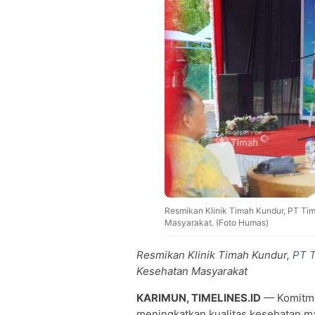
Resmikan Klinik Timah Kundur, PT Ti
Masyarakat. (Foto Humas)
Resmikan Klinik Timah Kundur,
PT 
Kesehatan Masyarakat
KARIMUN, TIMELINES.ID
— Komitme
meningkatkan kualitas kesehatan m