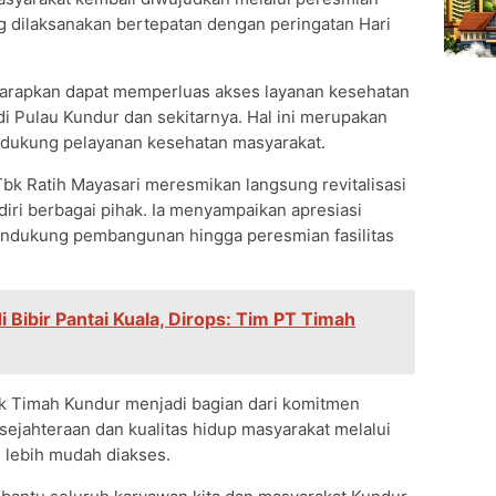
ng dilaksanakan bertepatan dengan peringatan Hari
diharapkan dapat memperluas akses layanan kesehatan
 Pulau Kundur dan sekitarnya. Hal ini merupakan
dukung pelayanan kesehatan masyarakat.
bk Ratih Mayasari meresmikan langsung revitalisasi
diri berbagai pihak. Ia menyampaikan apresiasi
endukung pembangunan hingga peresmian fasilitas
di Bibir Pantai Kuala, Dirops: Tim PT Timah
ik Timah Kundur menjadi bagian dari komitmen
ejahteraan dan kualitas hidup masyarakat melalui
 lebih mudah diakses.