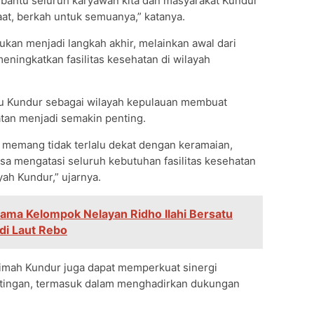
mbantu seluruh karyawan kita dan masyarakat Kundur
at, berkah untuk semuanya,” katanya.
bukan menjadi langkah akhir, melainkan awal dari
ningkatkan fasilitas kesehatan di wilayah
lau Kundur sebagai wilayah kepulauan membuat
atan menjadi semakin penting.
i memang tidak terlalu dekat dengan keramaian,
bisa mengatasi seluruh kebutuhan fasilitas kesehatan
ah Kundur,” ujarnya.
ama Kelompok Nelayan Ridho Ilahi Bersatu
di Laut Rebo
Timah Kundur juga dapat memperkuat sinergi
tingan, termasuk dalam menghadirkan dukungan