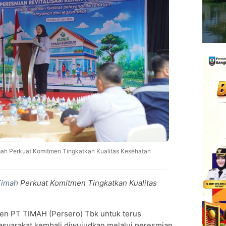
mah Perkuat Komitmen Tingkatkan Kualitas Kesehatan
Timah
Perkuat Komitmen Tingkatkan Kualitas
n PT TIMAH (Persero) Tbk untuk terus
asyarakat kembali diwujudkan melalui peresmian