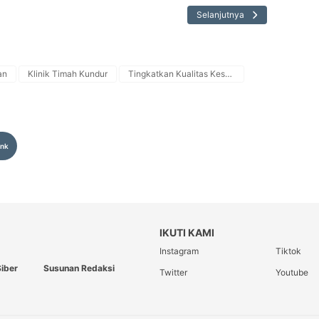
Selanjutnya
an
Klinik Timah Kundur
Tingkatkan Kualitas Kesehatan
ink
IKUTI KAMI
Instagram
Tiktok
iber
Susunan Redaksi
Twitter
Youtube