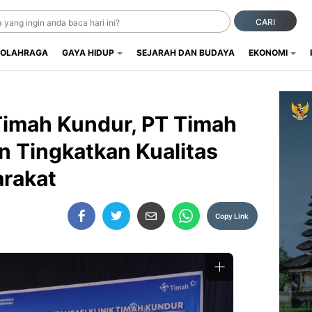
CARI
OLAHRAGA
GAYA HIDUP
SEJARAH DAN BUDAYA
EKONOMI
Timah Kundur, PT Timah
 Tingkatkan Kualitas
rakat
Copy Link