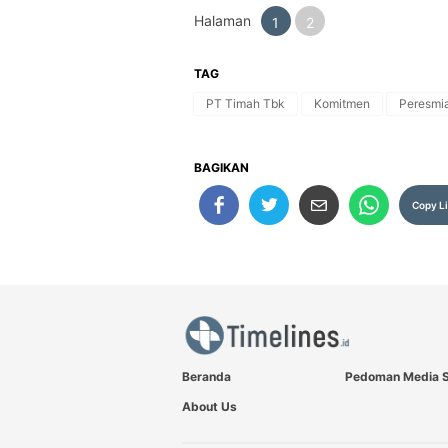
Halaman
1
2
TAG
PT Timah Tbk
Komitmen
Peresmi
BAGIKAN
Copy L
Beranda
Pedoman Media S
About Us