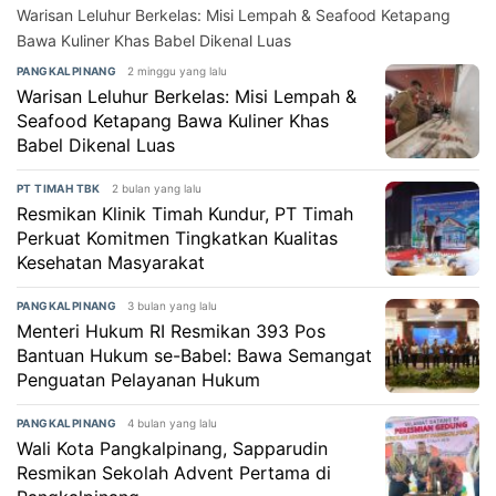
Warisan Leluhur Berkelas: Misi Lempah & Seafood Ketapang
Bawa Kuliner Khas Babel Dikenal Luas
2 minggu yang lalu
PANGKALPINANG
Warisan Leluhur Berkelas: Misi Lempah &
Seafood Ketapang Bawa Kuliner Khas
Babel Dikenal Luas
2 bulan yang lalu
PT TIMAH TBK
Resmikan Klinik Timah Kundur, PT Timah
Perkuat Komitmen Tingkatkan Kualitas
Kesehatan Masyarakat
3 bulan yang lalu
PANGKALPINANG
Menteri Hukum RI Resmikan 393 Pos
Bantuan Hukum se-Babel: Bawa Semangat
Penguatan Pelayanan Hukum
4 bulan yang lalu
PANGKALPINANG
Wali Kota Pangkalpinang, Sapparudin
Resmikan Sekolah Advent Pertama di