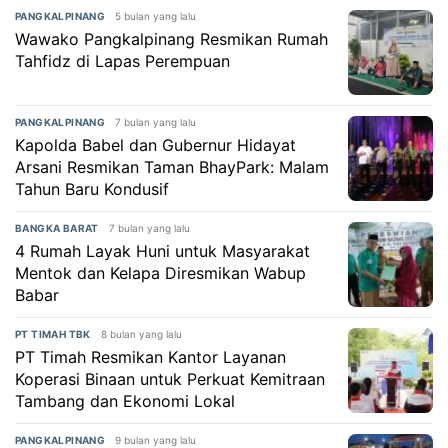
5 bulan yang lalu
PANGKALPINANG
Wawako Pangkalpinang Resmikan Rumah
Tahfidz di Lapas Perempuan
7 bulan yang lalu
PANGKALPINANG
Kapolda Babel dan Gubernur Hidayat
Arsani Resmikan Taman BhayPark: Malam
Tahun Baru Kondusif
7 bulan yang lalu
BANGKA BARAT
4 Rumah Layak Huni untuk Masyarakat
Mentok dan Kelapa Diresmikan Wabup
Babar
8 bulan yang lalu
PT TIMAH TBK
PT Timah Resmikan Kantor Layanan
Koperasi Binaan untuk Perkuat Kemitraan
Tambang dan Ekonomi Lokal
9 bulan yang lalu
PANGKALPINANG