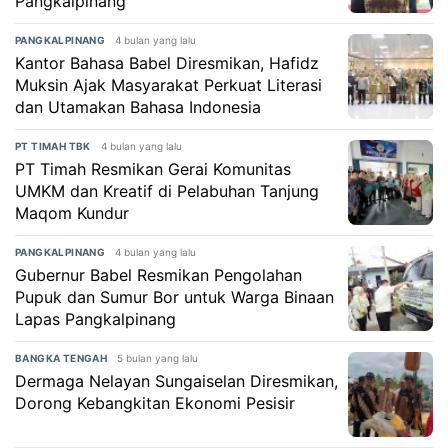
Pangkalpinang
4 bulan yang lalu
PANGKALPINANG
Kantor Bahasa Babel Diresmikan, Hafidz
Muksin Ajak Masyarakat Perkuat Literasi
dan Utamakan Bahasa Indonesia
4 bulan yang lalu
PT TIMAH TBK
PT Timah Resmikan Gerai Komunitas
UMKM dan Kreatif di Pelabuhan Tanjung
Maqom Kundur
4 bulan yang lalu
PANGKALPINANG
Gubernur Babel Resmikan Pengolahan
Pupuk dan Sumur Bor untuk Warga Binaan
Lapas Pangkalpinang
5 bulan yang lalu
BANGKA TENGAH
Dermaga Nelayan Sungaiselan Diresmikan,
Dorong Kebangkitan Ekonomi Pesisir