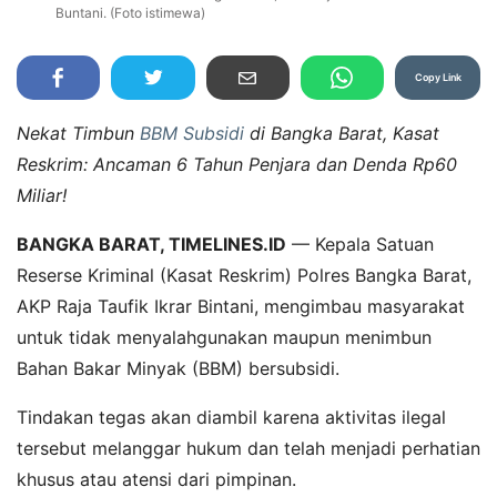
Buntani. (Foto istimewa)
Copy Link
Nekat Timbun
BBM Subsidi
di Bangka Barat, Kasat
Reskrim: Ancaman 6 Tahun Penjara dan Denda Rp60
Miliar!
BANGKA BARAT, TIMELINES.ID
— Kepala Satuan
Reserse Kriminal (Kasat Reskrim) Polres Bangka Barat,
AKP Raja Taufik Ikrar Bintani, mengimbau masyarakat
untuk tidak menyalahgunakan maupun menimbun
Bahan Bakar Minyak (BBM) bersubsidi.
Tindakan tegas akan diambil karena aktivitas ilegal
tersebut melanggar hukum dan telah menjadi perhatian
khusus atau atensi dari pimpinan.