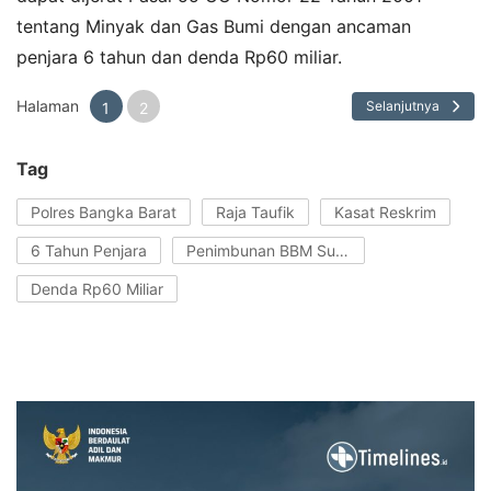
tentang Minyak dan Gas Bumi dengan ancaman
penjara 6 tahun dan denda Rp60 miliar.
Halaman
Selanjutnya
1
2
Tag
Polres Bangka Barat
Raja Taufik
Kasat Reskrim
6 Tahun Penjara
Penimbunan BBM Subsidi
Denda Rp60 Miliar