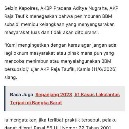
Seizin Kapolres, AKBP Pradana Aditya Nugraha, AKP
Raja Taufik menegaskan bahwa penimbunan BBM
subsidi memicu kelangkaan yang menyengsarakan
masyarakat luas dan tidak akan ditoleransi.
“Kami mengingatkan dengan keras agar jangan ada
lagi oknum masyarakat atau pihak mana pun yang
mencoba menimbun atau menyalahgunakan BBM
bersubsidi,” ujar AKP Raja Taufik, Kamis (11/6/2026)
siang.
Baca Juga
Sepanjang 2023, 51 Kasus Lakalantas
Terjadi di Bangka Barat
Ia mengatakan, jika terlibat praktik tersebut, pelaku
dapat dijerat Pasal 55 UU Nomor 22 Tahun 2001