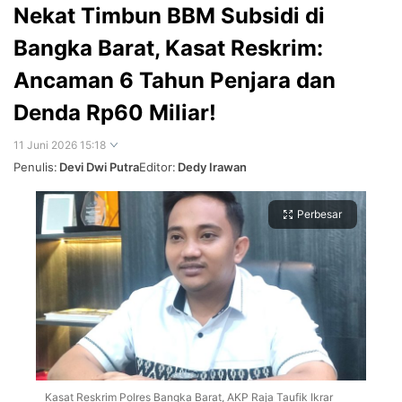
Nekat Timbun BBM Subsidi di
Bangka Barat, Kasat Reskrim:
Ancaman 6 Tahun Penjara dan
Denda Rp60 Miliar!
11 Juni 2026 15:18
Penulis:
Devi Dwi Putra
Editor:
Dedy Irawan
Perbesar
Kasat Reskrim Polres Bangka Barat, AKP Raja Taufik Ikrar