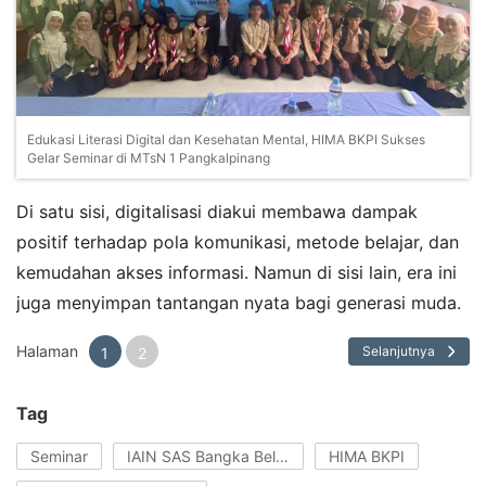
Edukasi Literasi Digital dan Kesehatan Mental, HIMA BKPI Sukses
Gelar Seminar di MTsN 1 Pangkalpinang
Di satu sisi, digitalisasi diakui membawa dampak
positif terhadap pola komunikasi, metode belajar, dan
kemudahan akses informasi. Namun di sisi lain, era ini
juga menyimpan tantangan nyata bagi generasi muda.
Halaman
Selanjutnya
1
2
Tag
Seminar
IAIN SAS Bangka Belitung
HIMA BKPI