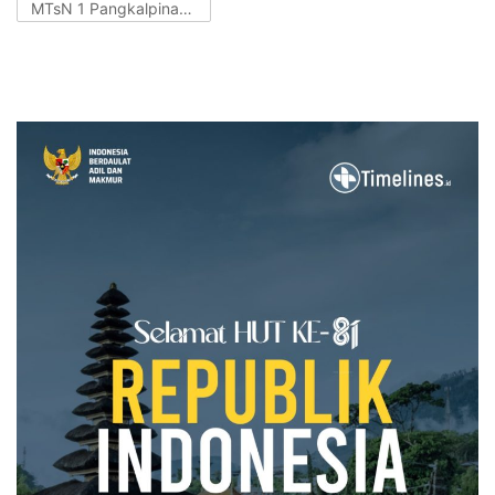
MTsN 1 Pangkalpinang