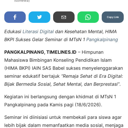
istimewa)
Copy Link
Edukasi
Literasi Digital
dan Kesehatan Mental, HIMA
BKPI Sukses Gelar Seminar di MTsN 1
Pangkalpinang
PANGKALPINANG, TIMELINES.ID
– Himpunan
Mahasiswa Bimbingan Konseling Pendidikan Islam
(HIMA BKPI) IAIN SAS Babel sukses menyelenggarakan
seminar edukatif bertajuk
“Remaja Sehat di Era Digital:
Bijak Bermedia Sosial, Sehat Mental, dan Berprestasi”
.
Kegiatan ini berlangsung dengan khidmat di MTsN 1
Pangkalpinang pada Kamis pagi (18/6/2026).
Seminar ini diinisiasi untuk membekali para siswa agar
lebih bijak dalam memanfaatkan media sosial, menjaga