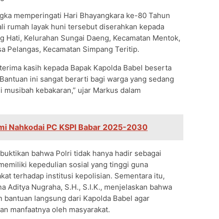
angka memperingati Hari Bhayangkara ke-80 Tahun
 rumah layak huni tersebut diserahkan kepada
 Hati, Kelurahan Sungai Daeng, Kecamatan Mentok,
sa Pelangas, Kecamatan Simpang Teritip.
terima kasih kepada Bapak Kapolda Babel beserta
 Bantuan ini sangat berarti bagi warga yang sedang
i musibah kebakaran,” ujar Markus dalam
smi Nahkodai PC KSPI Babar 2025-2030
buktikan bahwa Polri tidak hanya hadir sebagai
emiliki kepedulian sosial yang tinggi guna
t terhadap institusi kepolisian. Sementara itu,
 Aditya Nugraha, S.H., S.I.K., menjelaskan bahwa
n bantuan langsung dari Kapolda Babel agar
kan manfaatnya oleh masyarakat.