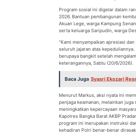
Program sosial ini digelar dalam r
2026. Bantuan pembangunan kembali
Akuan Lege, warga Kampung Senang
serta keluarga Saripudin, warga De
“Kami menyampaikan apresiasi dan 
seluruh jajaran atas kepeduliannya.
berupaya bangkit setelah mengalam
keterangannya, Sabtu (20/6/2026).
Baca Juga
Syasri Ekozari Re
Menurut Markus, aksi nyata ini mem
penjaga keamanan, melainkan juga m
meningkatkan kepercayaan masyaraka
Kapolres Bangka Barat AKBP Pradana
program ini merupakan instruksi da
kehadiran Polri benar-benar dirasa