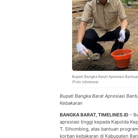
Bupati Bangka Barat Apresiasi Bantu
(Foto istimewa)
Bupati Bangka Barat Apresiasi Ban
Kebakaran
BANGKA BARAT, TIMELINES.ID
– Bu
apresiasi tinggi kepada Kapolda Kepu
T. Sihombing, atas bantuan progra
korban kebakaran di Kabupaten Ban