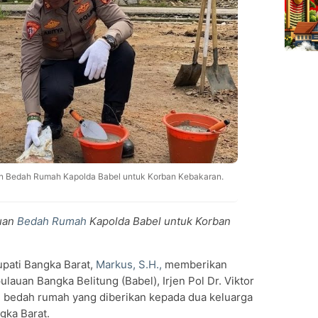
an Bedah Rumah Kapolda Babel untuk Korban Kebakaran.
tuan
Bedah Rumah
Kapolda Babel untuk Korban
pati Bangka Barat,
Markus, S.H.,
memberikan
lauan Bangka Belitung (Babel), Irjen Pol Dr. Viktor
m bedah rumah yang diberikan kepada dua keluarga
gka Barat.