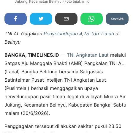
Jukung, Kecamatan Belinyu. (Foto tnial.mil.id)
Copy Link
TNI AL Gagalkan
Penyelundupan 4,25 Ton Timah
di
Belinyu
BANGKA, TIMELINES.ID
—
TNI Angkatan Laut
melalui
Satgas Aju Manggala Bhakti (AMB) Pangkalan TNI AL
(Lanal) Bangka Belitung bersama Satgassus
Satintelmar Pusat Intelijen TNI Angkatan Laut
(Pusintelal) berhasil menggagalkan upaya
penyelundupan pasir timah ilegal di wilayah Muara Air
Jukung, Kecamatan Belinyu, Kabupaten Bangka, Sabtu
malam (20/6/2026).
Penggagalan tersebut dilakukan sekitar pukul 23.50