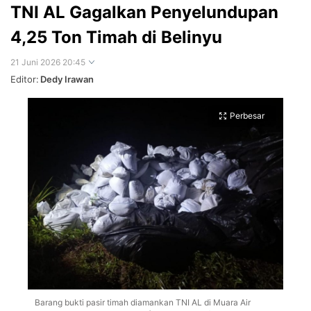
TNI AL Gagalkan Penyelundupan
4,25 Ton Timah di Belinyu
21 Juni 2026 20:45
Editor:
Dedy Irawan
Perbesar
Barang bukti pasir timah diamankan TNI AL di Muara Air