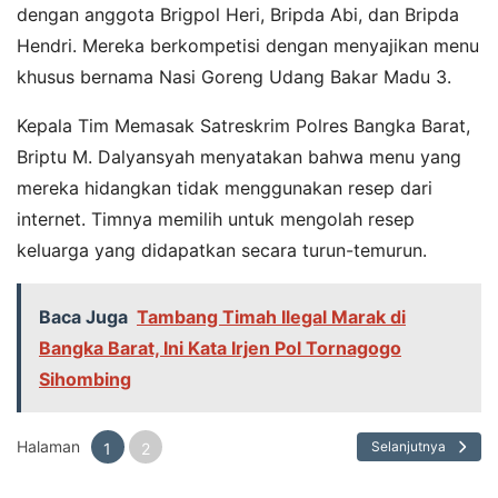
dengan anggota Brigpol Heri, Bripda Abi, dan Bripda
Hendri. Mereka berkompetisi dengan menyajikan menu
khusus bernama Nasi Goreng Udang Bakar Madu 3.
Kepala Tim Memasak Satreskrim Polres Bangka Barat,
Briptu M. Dalyansyah menyatakan bahwa menu yang
mereka hidangkan tidak menggunakan resep dari
internet. Timnya memilih untuk mengolah resep
keluarga yang didapatkan secara turun-temurun.
Baca Juga
Tambang Timah Ilegal Marak di
Bangka Barat, Ini Kata Irjen Pol Tornagogo
Sihombing
Halaman
Selanjutnya
1
2