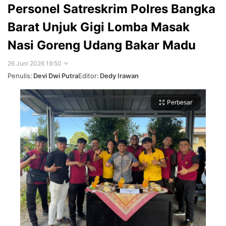
Personel Satreskrim Polres Bangka
Barat Unjuk Gigi Lomba Masak
Nasi Goreng Udang Bakar Madu
26 Juni 2026 19:50
Penulis:
Devi Dwi Putra
Editor:
Dedy Irawan
Perbesar