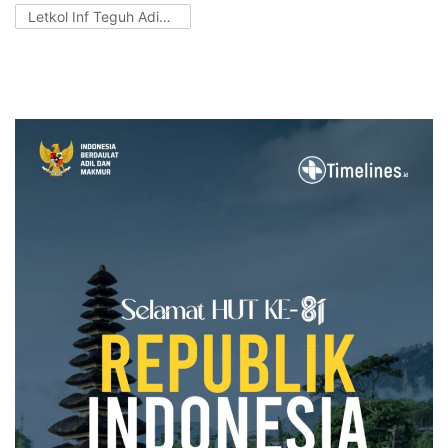
Letkol Inf Teguh Adie Setiawan