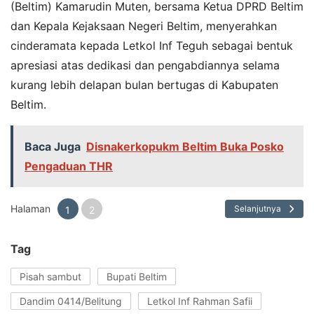
(Beltim) Kamarudin Muten, bersama Ketua DPRD Beltim
dan Kepala Kejaksaan Negeri Beltim, menyerahkan
cinderamata kepada Letkol Inf Teguh sebagai bentuk
apresiasi atas dedikasi dan pengabdiannya selama
kurang lebih delapan bulan bertugas di Kabupaten
Beltim.
Baca Juga
Disnakerkopukm Beltim Buka Posko
Pengaduan THR
Halaman
Selanjutnya
1
2
Tag
Pisah sambut
Bupati Beltim
Dandim 0414/Belitung
Letkol Inf Rahman Safii