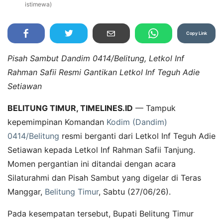
istimewa)
Copy Link
Pisah Sambut Dandim 0414/Belitung, Letkol Inf
Rahman Safii Resmi Gantikan Letkol Inf Teguh Adie
Setiawan
BELITUNG TIMUR, TIMELINES.ID
— Tampuk
kepemimpinan Komandan
Kodim (Dandim)
0414/Belitung
resmi berganti dari Letkol Inf Teguh Adie
Setiawan kepada Letkol Inf Rahman Safii Tanjung.
Momen pergantian ini ditandai dengan acara
Silaturahmi dan Pisah Sambut yang digelar di Teras
Manggar,
Belitung Timur
, Sabtu (27/06/26).
Pada kesempatan tersebut, Bupati Belitung Timur