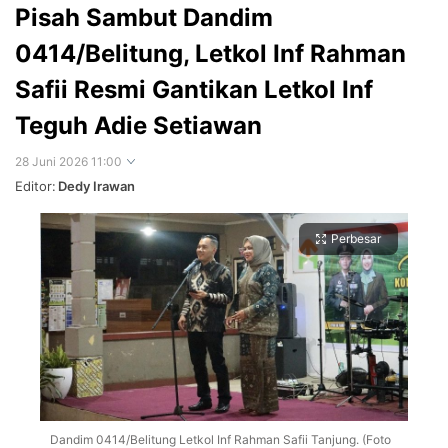
Pisah Sambut Dandim
0414/Belitung, Letkol Inf Rahman
Safii Resmi Gantikan Letkol Inf
Teguh Adie Setiawan
28 Juni 2026 11:00
Editor:
Dedy Irawan
Perbesar
Dandim 0414/Belitung Letkol Inf Rahman Safii Tanjung. (Foto