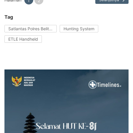
1
2
Tag
Satlantas Polres Belitung
Hunting System
ETLE Handheld