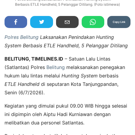
Berbasis ETLE Handheld, 5 Pelanggar Ditilang. (Foto istimewa)
Copy Link
Polres Belitung
Laksanakan Penindakan Hunting
System Berbasis ETLE Handheld, 5 Pelanggar Ditilang
BELITUNG, TIMELINES.ID
– Satuan Lalu Lintas
(Satlantas) Polres
Belitung
melaksanakan penegakan
hukum lalu lintas melalui
Hunting System
berbasis
ETLE Handheld
di seputaran Kota Tanjungpandan,
Senin (6/7/2026).
Kegiatan yang dimulai pukul 09.00 WIB hingga selesai
ini dipimpin oleh Aiptu Hadi Kurniawan dengan
melibatkan dua personel Satlantas.