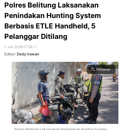
Polres Belitung Laksanakan
Penindakan Hunting System
Berbasis ETLE Handheld, 5
Pelanggar Ditilang
7 Juli 2026 07:58
Editor:
Dedy Irawan
Perbesar
Polres Belitung Laksanakan Penindakan Hunting System