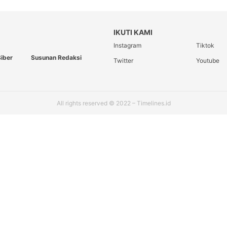
IKUTI KAMI
Instagram
Tiktok
iber
Susunan Redaksi
Twitter
Youtube
All rights reserved © 2022 – Timelines.id