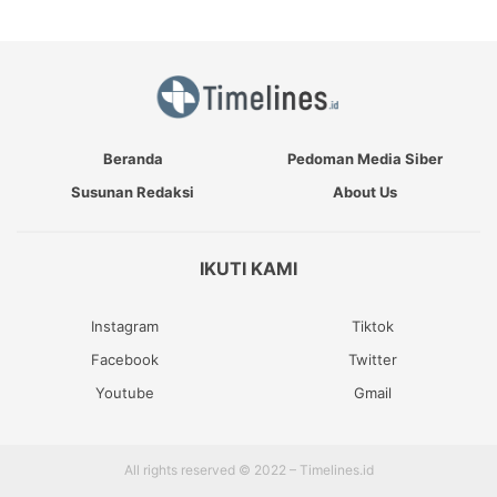
Beranda
Pedoman Media Siber
Susunan Redaksi
About Us
IKUTI KAMI
Instagram
Tiktok
Facebook
Twitter
Youtube
Gmail
All rights reserved © 2022 – Timelines.id