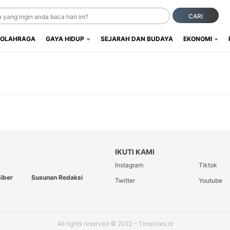
CARI
OLAHRAGA
GAYA HIDUP
SEJARAH DAN BUDAYA
EKONOMI
IKUTI KAMI
Instagram
Tiktok
iber
Susunan Redaksi
Twitter
Youtube
All rights reserved © 2022 – Timelines.id