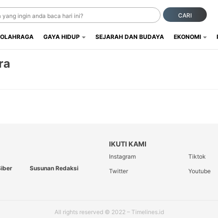
CARI
OLAHRAGA
GAYA HIDUP
SEJARAH DAN BUDAYA
EKONOMI
ra
IKUTI KAMI
Instagram
Tiktok
iber
Susunan Redaksi
Twitter
Youtube
All rights reserved © 2022 – Timelines.id