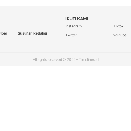
IKUTI KAMI
Instagram
Tiktok
iber
Susunan Redaksi
Twitter
Youtube
All rights reserved © 2022 – Timelines.id