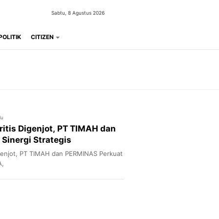
Sabtu, 8 Agustus 2026
POLITIK
CITIZEN
lu
Kritis Digenjot, PT TIMAH dan
Sinergi Strategis
 Digenjot, PT TIMAH dan PERMINAS Perkuat
A,