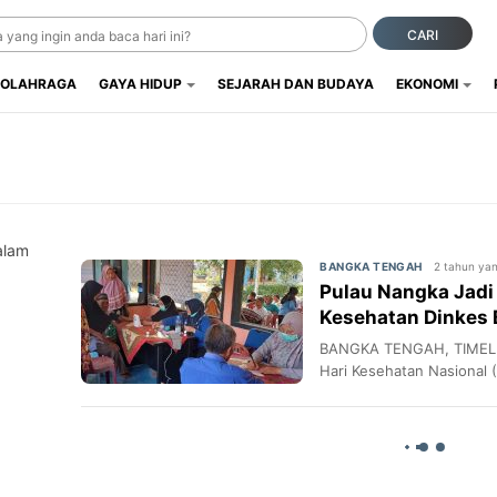
CARI
OLAHRAGA
GAYA HIDUP
SEJARAH DAN BUDAYA
EKONOMI
alam
2 tahun yan
BANGKA TENGAH
Pulau Nangka Jadi
Kesehatan Dinkes 
BANGKA TENGAH, TIMELIN
Hari Kesehatan Nasional