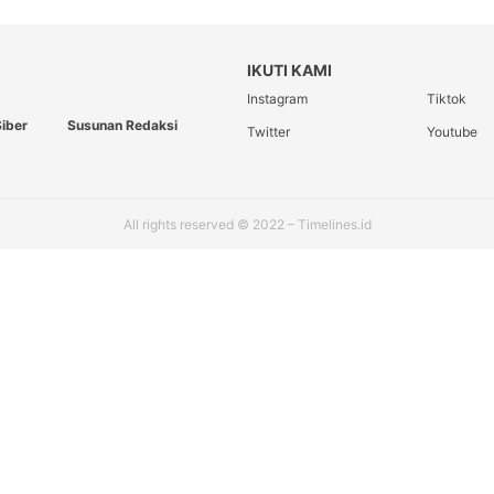
IKUTI KAMI
Instagram
Tiktok
iber
Susunan Redaksi
Twitter
Youtube
All rights reserved © 2022 – Timelines.id