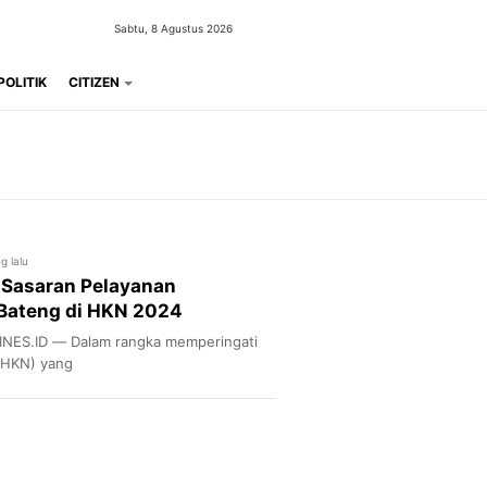
Sabtu, 8 Agustus 2026
POLITIK
CITIZEN
g lalu
 Sasaran Pelayanan
Bateng di HKN 2024
ES.ID — Dalam rangka memperingati
 (HKN) yang