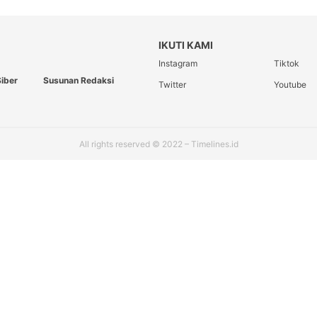
IKUTI KAMI
Instagram
Tiktok
iber
Susunan Redaksi
Twitter
Youtube
All rights reserved © 2022 – Timelines.id