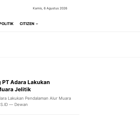
Kamis, 6 Agustus 2026
POLITIK
CITIZEN
g PT Adara Lakukan
uara Jelitik
ara Lakukan Pendalaman Alur Muara
ES.ID — Dewan