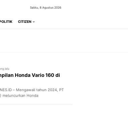
Sabtu, 8 Agustus 2026
POLITIK
CITIZEN
ng lalu
ilan Honda Vario 160 di
ES.ID – Mengawali tahun 2024, PT
) meluncurkan Honda