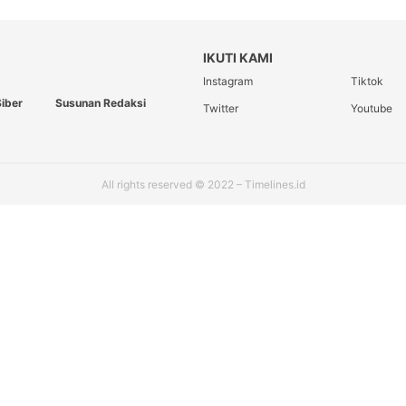
IKUTI KAMI
Instagram
Tiktok
iber
Susunan Redaksi
Twitter
Youtube
All rights reserved © 2022 – Timelines.id