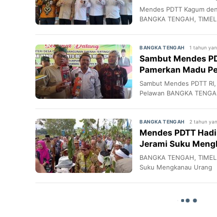
Mendes PDTT Kagum deng
BANGKA TENGAH, TIMELI
1 tahun yan
BANGKA TENGAH
Sambut Mendes PD
Pamerkan Madu P
Sambut Mendes PDTT RI
Pelawan BANGKA TENGAH
2 tahun yan
BANGKA TENGAH
Mendes PDTT Hadi
Jerami Suku Meng
BANGKA TENGAH, TIMELIN
Suku Mengkanau Urang