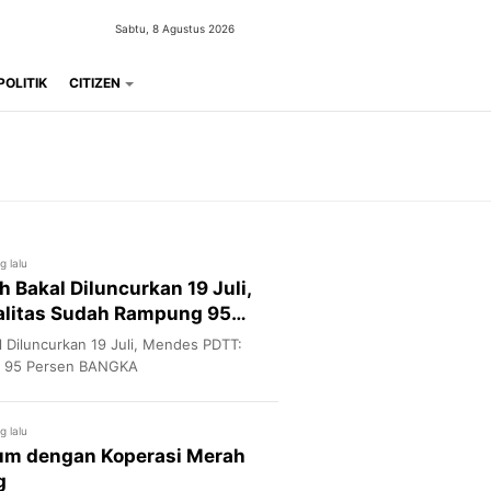
Sabtu, 8 Agustus 2026
POLITIK
CITIZEN
g lalu
 Bakal Diluncurkan 19 Juli,
alitas Sudah Rampung 95
 Diluncurkan 19 Juli, Mendes PDTT:
g 95 Persen BANGKA
g lalu
m dengan Koperasi Merah
g