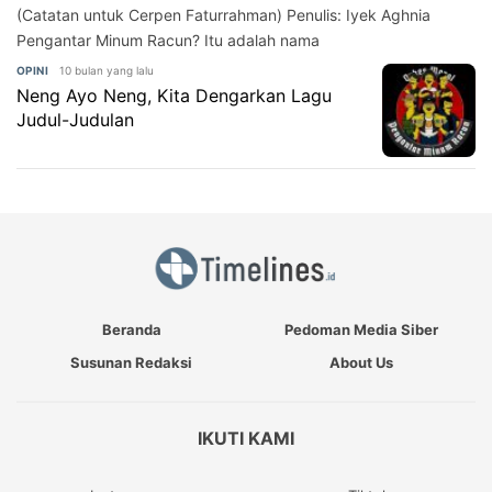
(Catatan untuk Cerpen Faturrahman) Penulis: Iyek Aghnia
Pengantar Minum Racun? Itu adalah nama
10 bulan yang lalu
OPINI
Neng Ayo Neng, Kita Dengarkan Lagu
Judul-Judulan
Beranda
Pedoman Media Siber
Susunan Redaksi
About Us
IKUTI KAMI