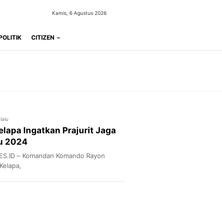
Kamis, 6 Agustus 2026
POLITIK
CITIZEN
lalu
lapa Ingatkan Prajurit Jaga
lu 2024
ES.ID – Komandan Komando Rayon
/Kelapa,