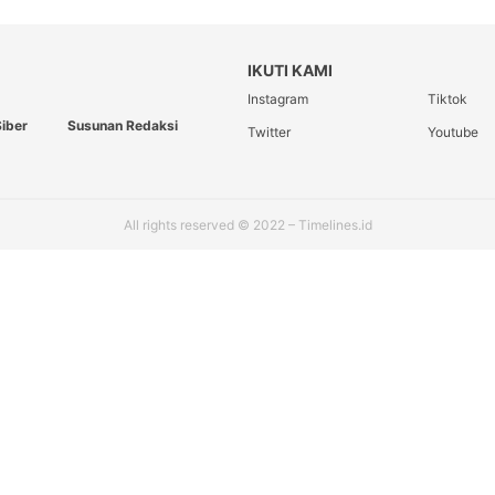
IKUTI KAMI
Instagram
Tiktok
iber
Susunan Redaksi
Twitter
Youtube
All rights reserved © 2022 – Timelines.id