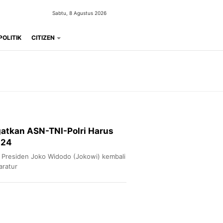
Sabtu, 8 Agustus 2026
POLITIK
CITIZEN
gatkan ASN-TNI-Polri Harus
024
 Presiden Joko Widodo (Jokowi) kembali
aratur