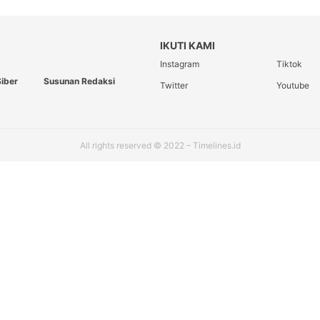
IKUTI KAMI
Instagram
Tiktok
iber
Susunan Redaksi
Twitter
Youtube
All rights reserved © 2022 – Timelines.id