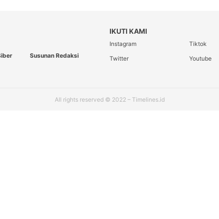
IKUTI KAMI
Instagram
Tiktok
iber
Susunan Redaksi
Twitter
Youtube
All rights reserved © 2022 – Timelines.id