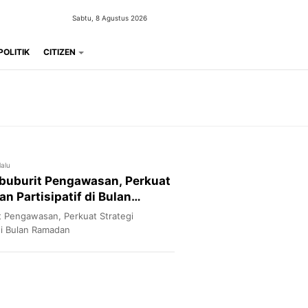
Sabtu, 8 Agustus 2026
POLITIK
CITIZEN
lalu
buburit Pengawasan, Perkuat
n Partisipatif di Bulan
t Pengawasan, Perkuat Strategi
di Bulan Ramadan