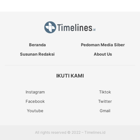
Beranda
Pedoman Media Siber
Susunan Redaksi
About Us
IKUTI KAMI
Instagram
Tiktok
Facebook
Twitter
Youtube
Gmail
All rights reserved © 2022 – Timelines.id